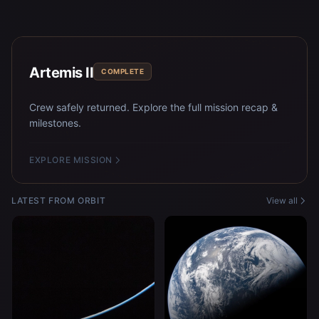
Artemis II
COMPLETE
Crew safely returned. Explore the full mission recap &
milestones.
EXPLORE MISSION
LATEST FROM ORBIT
View all