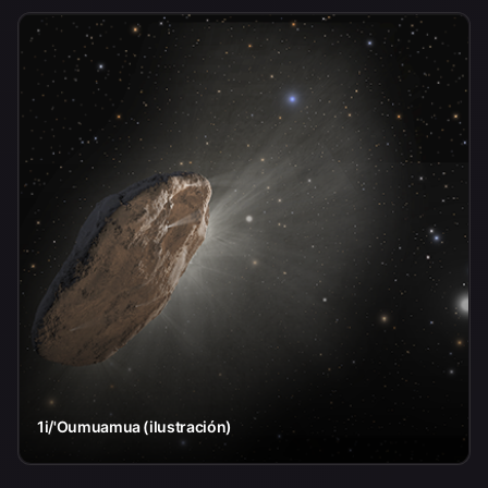
1i/'Oumuamua (ilustración)