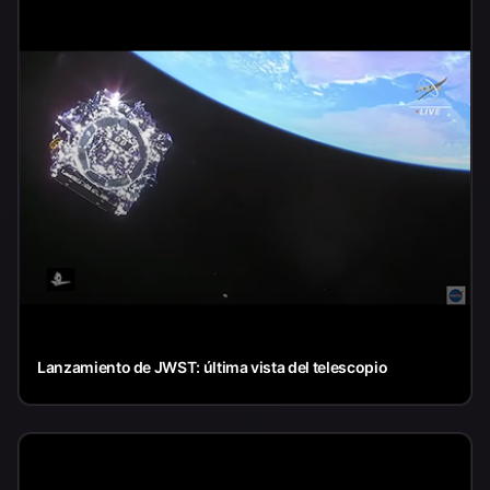
Lanzamiento de JWST: última vista del telescopio