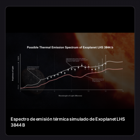
Espectro de emisión térmica simulado de Exoplanet LHS
3844 B