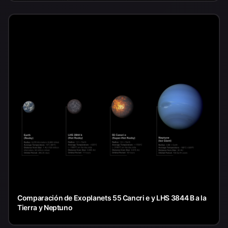
Comparación de Exoplanets 55 Cancri e y LHS 3844 B a la
Tierra y Neptuno