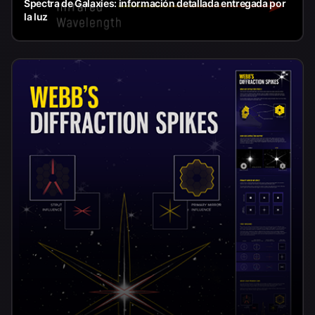
Spectra de Galaxies: información detallada entregada por
la luz