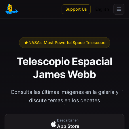
Skip to main content
Support Us
English
NASA's Most Powerful Space Telescope
Telescopio Espacial
James Webb
Consulta las últimas imágenes en la galería y
discute temas en los debates
Descargar en
App Store