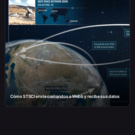
Cómo STSCI envía comandos a Webb y recibe sus datos