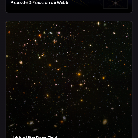
Picos de DiFracción de Webb
Hubble Ultra Deep Field