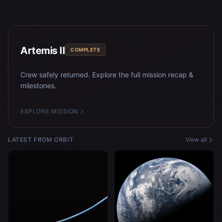
Artemis II
COMPLETE
Crew safely returned. Explore the full mission recap &
milestones.
EXPLORE MISSION
LATEST FROM ORBIT
View all