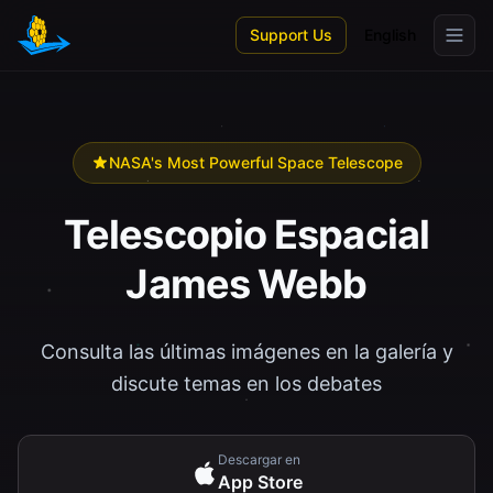
Skip to main content
Support Us
English
NASA's Most Powerful Space Telescope
Telescopio Espacial
James Webb
Consulta las últimas imágenes en la galería y
discute temas en los debates
Descargar en
App Store