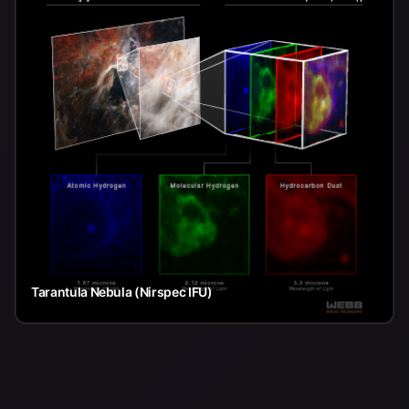
Tarantula Nebula (Nirspec IFU)