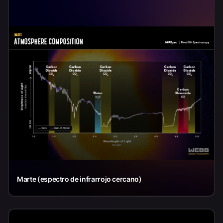
Marte (espectro de infrarrojo cercano)