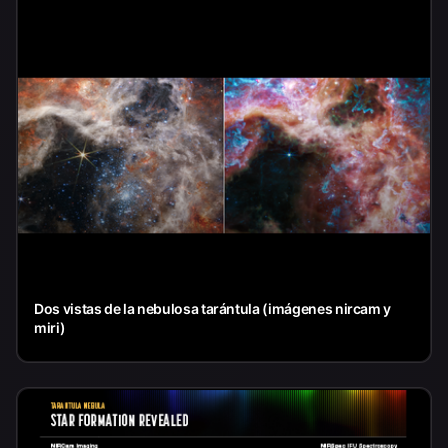
Dos vistas de la nebulosa tarántula (imágenes nircam y
miri)