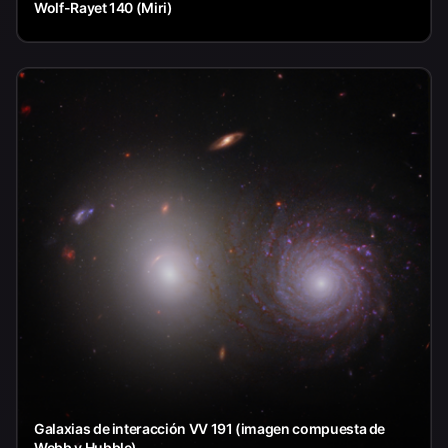
Wolf-Rayet 140 (Miri)
Galaxias de interacción VV 191 (imagen compuesta de
Webb y Hubble)