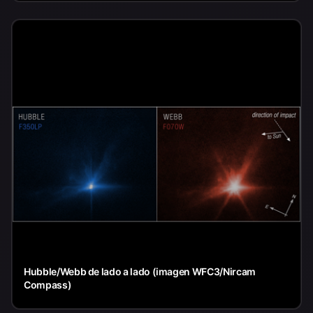
Hubble/Webb de lado a lado (imagen WFC3/Nircam
Compass)