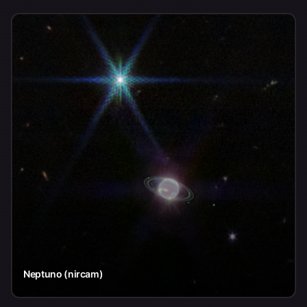
Neptuno (nircam)