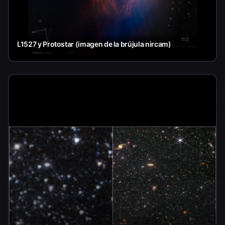
L1527 y Protostar (imagen de la brújula nircam)