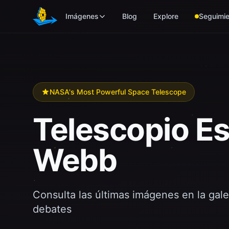
Skip to main content
Imágenes
Blog
Explore
Seguimie
NASA's Most Powerful Space Telescope
Telescopio E
Webb
Consulta las últimas imágenes en la gale
debates