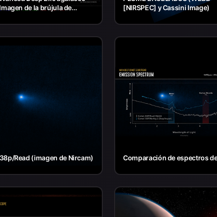
Imagen de la brújula de
[NIRSPEC] y Cassini Image)
38p/Read (imagen de Nircam)
Comparación de espectros d