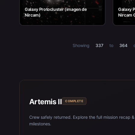
Galaxy Protocluster (imagen de
Galaxy P
Nircam)
Nircam 
Showing
337
to
364
Artemis II
COMPLETE
Crew safely returned. Explore the full mission recap &
milestones.