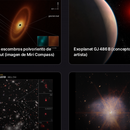
e escombros polvoriento de
Exoplanet GJ 486 B (concept
ut (imagen de Miri Compass)
artista)