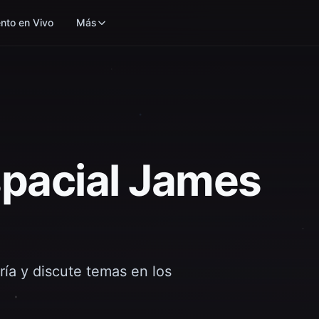
nto en Vivo
Más
spacial James
ría y discute temas en los