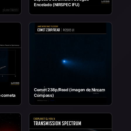
Encelado (NIRSPEC IFU)
Comet 238p/Read (imagen de Nircam
e cometa
Compass)