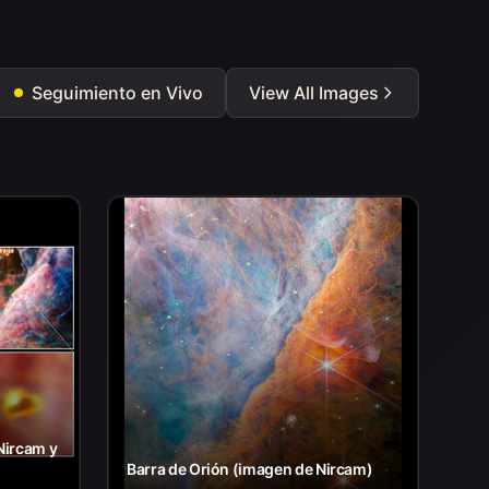
Seguimiento en Vivo
View All Images
Nircam y
Barra de Orión (imagen de Nircam)