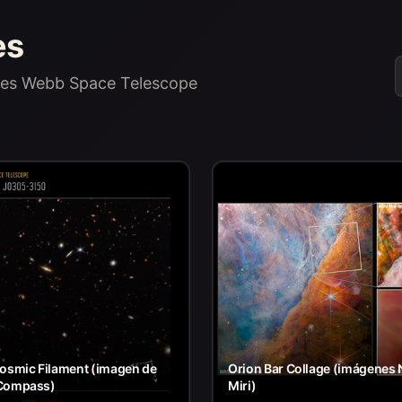
es
ames Webb Space Telescope
osmic Filament (imagen de
Orion Bar Collage (imágenes 
Compass)
Miri)