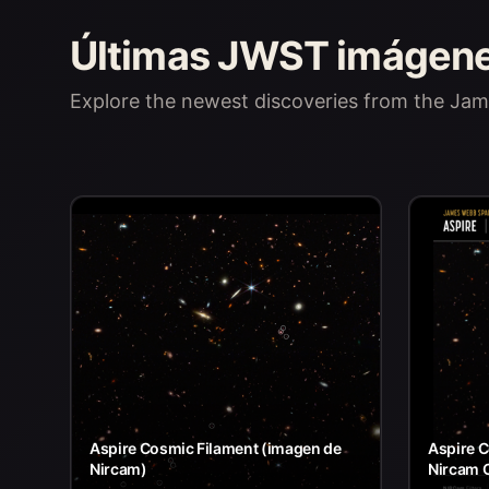
Últimas JWST imágen
Explore the newest discoveries from the J
Aspire Cosmic Filament (imagen de
Aspire C
Nircam)
Nircam 