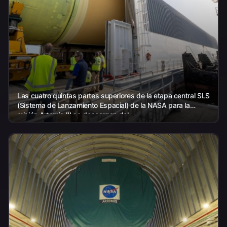
Las cuatro quintas partes superiores de la etapa central SLS
(Sistema de Lanzamiento Espacial) de la NASA para la
misión Artemis III se descargan del...