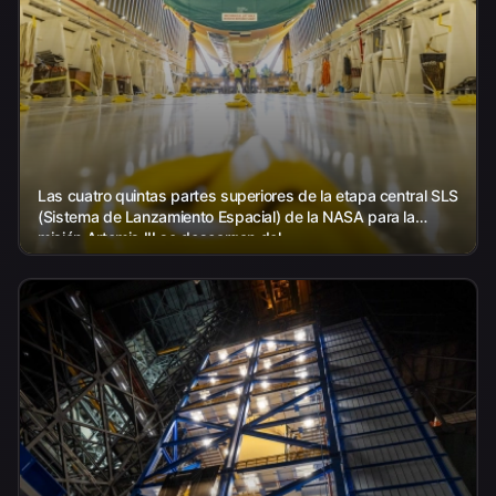
Las cuatro quintas partes superiores de la etapa central SLS
(Sistema de Lanzamiento Espacial) de la NASA para la
misión Artemis III se descargan del...