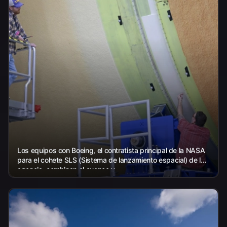
Los equipos con Boeing, el contratista principal de la NASA
para el cohete SLS (Sistema de lanzamiento espacial) de la
agencia, combinan el avance y...