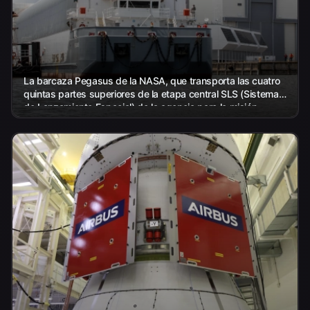
La barcaza Pegasus de la NASA, que transporta las cuatro
quintas partes superiores de la etapa central SLS (Sistema
de Lanzamiento Espacial) de la agencia para la misión
Artemis III, llega a la NASA...