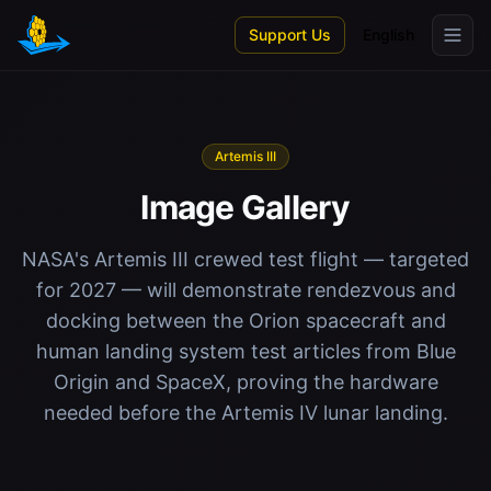
Skip to main content
Support Us
English
Artemis III
Image Gallery
NASA's Artemis III crewed test flight — targeted
for 2027 — will demonstrate rendezvous and
docking between the Orion spacecraft and
human landing system test articles from Blue
Origin and SpaceX, proving the hardware
needed before the Artemis IV lunar landing.