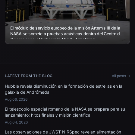
El módulo de servicio europeo de la misión Artemis III de la
NASA se somete a pruebas acústicas dentro del Centro de
Operaciones y Verificación Neil A. Armstrong...
LATEST FROM THE BLOG
All posts →
Hubble revela disminución en la formación de estrellas en la
galaxia de Andrómeda
Aug 06, 2026
El telescopio espacial romano de la NASA se prepara para su
lanzamiento: hitos finales y misión científica
Aug 04, 2026
Las observaciones de JWST NIRSpec revelan alimentación