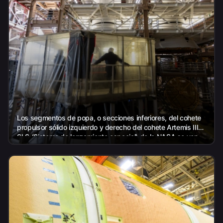
Los segmentos de popa, o secciones inferiores, del cohete
propulsor sólido izquierdo y derecho del cohete Artemis III
SLS (Sistema de lanzamiento espacial) de la NASA se ven
dentro del módulo de rotación, procesamiento y oleada...