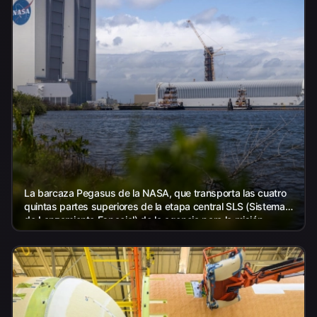
La barcaza Pegasus de la NASA, que transporta las cuatro
quintas partes superiores de la etapa central SLS (Sistema
de Lanzamiento Espacial) de la agencia para la misión
Artemis III, llega a la NASA...