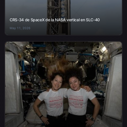
CRS-34 de SpaceX de la NASA vertical en SLC-40
May 11, 2026