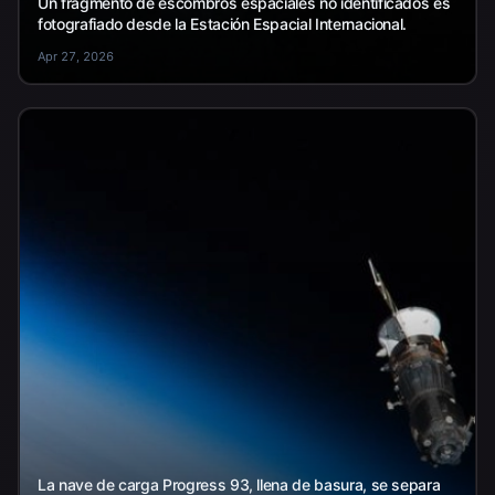
Un fragmento de escombros espaciales no identificados es
fotografiado desde la Estación Espacial Internacional.
Apr 27, 2026
La nave de carga Progress 93, llena de basura, se separa