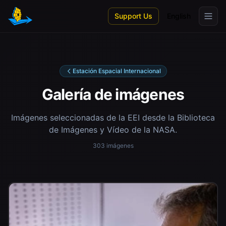
Skip to main content
Support Us
English
Estación Espacial Internacional
Galería de imágenes
Imágenes seleccionadas de la EEI desde la Biblioteca
de Imágenes y Vídeo de la NASA.
303 imágenes