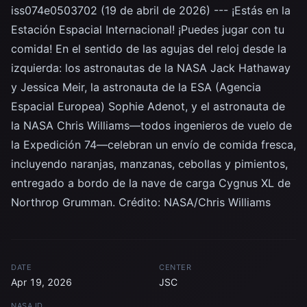
iss074e0503702 (19 de abril de 2026) --- ¡Estás en la
Estación Espacial Internacional! ¡Puedes jugar con tu
comida! En el sentido de las agujas del reloj desde la
izquierda: los astronautas de la NASA Jack Hathaway
y Jessica Meir, la astronauta de la ESA (Agencia
Espacial Europea) Sophie Adenot, y el astronauta de
la NASA Chris Williams—todos ingenieros de vuelo de
la Expedición 74—celebran un envío de comida fresca,
incluyendo naranjas, manzanas, cebollas y pimientos,
entregado a bordo de la nave de carga Cygnus XL de
Northrop Grumman. Crédito: NASA/Chris Williams
DATE
CENTER
Apr 19, 2026
JSC
NASA ID