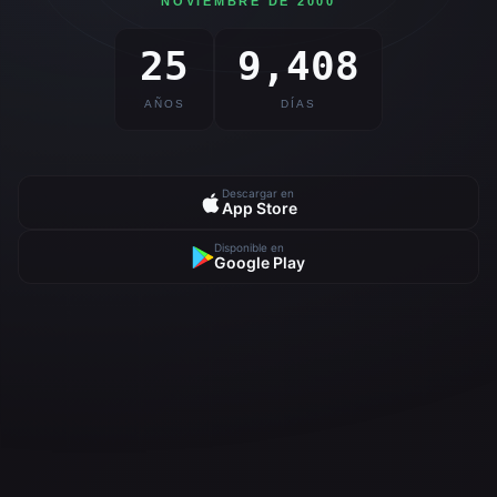
NOVIEMBRE DE 2000
25
9,408
AÑOS
DÍAS
Descargar en
App Store
Disponible en
Google Play