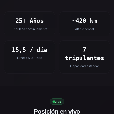
25+ Años
~420 km
Tripulada continuamente
Altitud orbital
15,5 / día
7
tripulantes
Órbitas a la Tierra
Capacidad estándar
LIVE
Posición en vivo