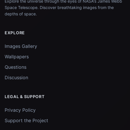
Explore the universe through the eyes of NASA's James Webb
Space Telescope. Discover breathtaking images from the
depths of space.
EXPLORE
Images Gallery
Wallpapers
Questions
Discussion
LEGAL & SUPPORT
Privacy Policy
Support the Project