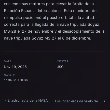
enciende sus motores para elevar la órbita de la
Estación Espacial Internacional. Esta maniobra de
reimpulso posicionó el puesto orbital a la altitud
correcta para la llegada de la nave tripulada Soyuz
MS-28 el 27 de noviembre y el desacoplamiento de la
nave tripulada Soyuz MS-27 el 8 de diciembre.
DATE
CENTER
Nov 19, 2025
JSC
NASA ID
iss073e1128946
El astronauta de la NASA
Los ingenieros de vuelo de la
Jack Hathaway sonríe para
Expedición 74 celebran un