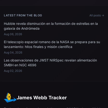
un retrato dentro de la
envío de comida fresca a
cúpula de la Estación
bordo de la Estación Espacial
Espacial Internacional.
Internacional.
LATEST FROM THE BLOG
All posts →
Hubble revela disminución en la formación de estrellas en la
galaxia de Andrómeda
Aug 06, 2026
El telescopio espacial romano de la NASA se prepara para su
lanzamiento: hitos finales y misión científica
Aug 04, 2026
Las observaciones de JWST NIRSpec revelan alimentación
SMBH en NGC 4696
Aug 02, 2026
James Webb Tracker