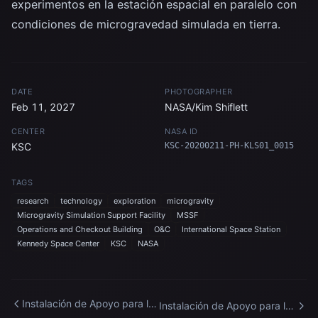
experimentos en la estación espacial en paralelo con
condiciones de microgravedad simulada en tierra.
DATE
PHOTOGRAPHER
Feb 11, 2027
NASA/Kim Shiflett
CENTER
NASA ID
KSC
KSC-20200211-PH-KLS01_0015
TAGS
research
technology
exploration
microgravity
Microgravity Simulation Support Facility
MSSF
Operations and Checkout Building
O&C
International Space Station
Kennedy Space Center
KSC
NASA
Instalación de Apoyo para la
Instalación de Apoyo para la
Simulación de