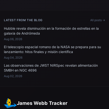
Simulación de
Microgravedad
Microgravedad
LATEST FROM THE BLOG
All posts →
Hubble revela disminución en la formación de estrellas en la
galaxia de Andrómeda
Aug 06, 2026
El telescopio espacial romano de la NASA se prepara para su
lanzamiento: hitos finales y misión científica
Aug 04, 2026
Las observaciones de JWST NIRSpec revelan alimentación
SMBH en NGC 4696
Aug 02, 2026
James Webb Tracker