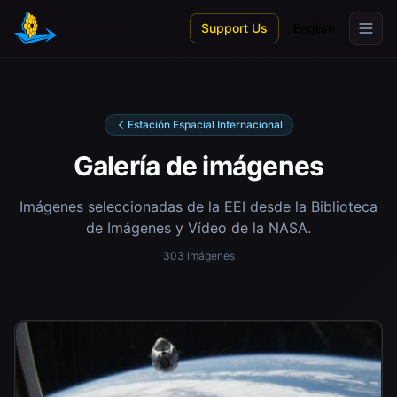
Skip to main content
Support Us
English
Estación Espacial Internacional
Galería de imágenes
Imágenes seleccionadas de la EEI desde la Biblioteca
de Imágenes y Vídeo de la NASA.
303 imágenes