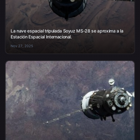
La nave espacial tripulada Soyuz MS-28 se aproxima a la
Estación Espacial Internacional.
Nov 27, 2025