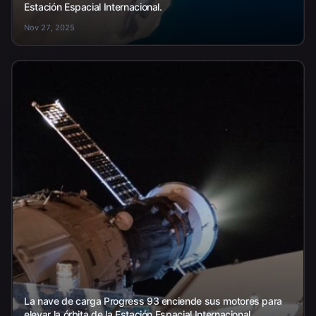
Estación Espacial Internacional.
Nov 27, 2025
La nave de carga Progress 93 enciende sus motores para
elevar la órbita de la Estación Espacial Internacional.