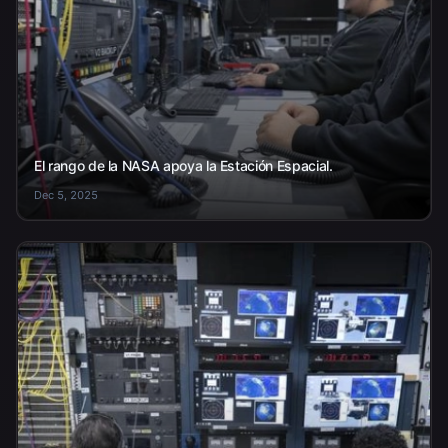
El rango de la NASA apoya la Estación Espacial.
Dec 5, 2025