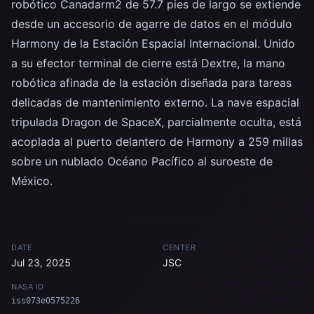
robótico Canadarm2 de 57.7 pies de largo se extiende
desde un accesorio de agarre de datos en el módulo
Harmony de la Estación Espacial Internacional. Unido
a su efector terminal de cierre está Dextre, la mano
robótica afinada de la estación diseñada para tareas
delicadas de mantenimiento externo. La nave espacial
tripulada Dragon de SpaceX, parcialmente oculta, está
acoplada al puerto delantero de Harmony a 259 millas
sobre un nublado Océano Pacífico al suroeste de
México.
DATE
CENTER
Jul 23, 2025
JSC
NASA ID
iss073e0575226