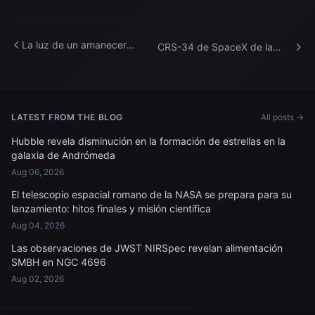
La luz de un amanecer
CRS-34 de SpaceX de la
orbital se refracta a través
NASA vertical en SLC-40
de una ventana dentro de la
Estación Espacial
Internacional.
LATEST FROM THE BLOG
All posts →
Hubble revela disminución en la formación de estrellas en la
galaxia de Andrómeda
Aug 06, 2026
El telescopio espacial romano de la NASA se prepara para su
lanzamiento: hitos finales y misión científica
Aug 04, 2026
Las observaciones de JWST NIRSpec revelan alimentación
SMBH en NGC 4696
Aug 02, 2026