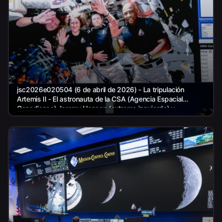
jsc2026e020504 (6 de abril de 2026) - La tripulación
Artemis II - El astronauta de la CSA (Agencia Espacial
Canadiense) Jeremy Hansen (extremo izquierdo) y...