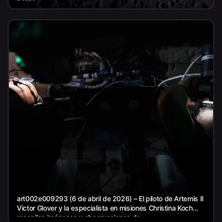
borde...
art002e009293 (6 de abril de 2026) – El piloto de Artemis II
Victor Glover y la especialista en misiones Christina Koch
recopilan imágenes y observaciones de...