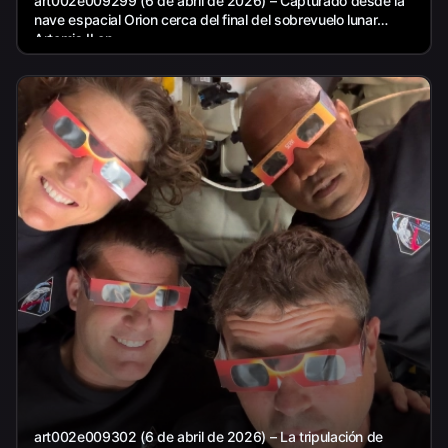
art002e009299 (6 de abril de 2026) – Capturado desde la
nave espacial Orion cerca del final del sobrevuelo lunar
Artemis II en...
art002e009302 (6 de abril de 2026) – La tripulación de