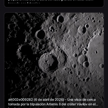
tomada por Artemisa...
art002e009282 (6 de abril de 2026) - Una vista de cerca
tomada por la tripulación Artemis II del cráter Vavilov en el