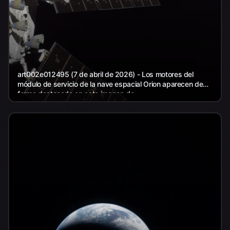
art002e012495 (7 de abril de 2026) - Los motores del
módulo de servicio de la nave espacial Orion aparecen de
forma destacada en esta imagen de...