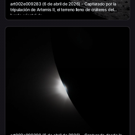
art002e009283 (6 de abril de 2026) – Capturado por la
tripulación de Artemis II, el terreno lleno de cráteres del
borde oriental de...