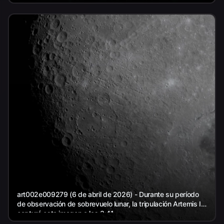
art002e009279 (6 de abril de 2026) - Durante su período
de observación de sobrevuelo lunar, la tripulación Artemis II
capturó esta imagen a las 3:41...