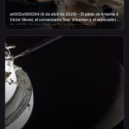
art002e009294 (6 de abril de 2026) – El piloto de Artemis II
Victor Glover, el comandante Reid Wiseman y el especialista
de misión Jeremy Hansen se preparan para...