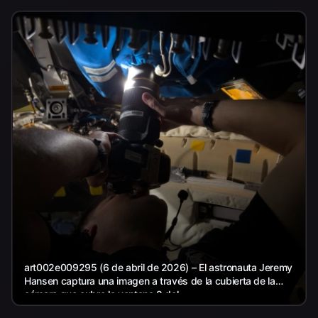
art002e009295 (6 de abril de 2026) – El astronauta Jeremy
Hansen captura una imagen a través de la cubierta de la
cámara que cubre la ventana 2 del...