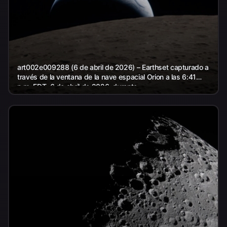
art002e009288 (6 de abril de 2026) – Earthset capturado a
través de la ventana de la nave espacial Orion a las 6:41
p.m. EDT, 6 de abril de 2026, durante...