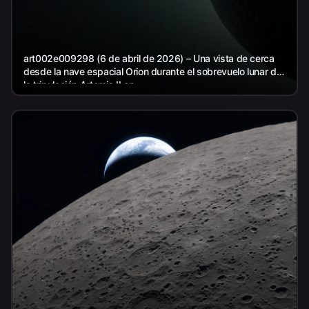
art002e009298 (6 de abril de 2026) – Una vista de cerca
desde la nave espacial Orion durante el sobrevuelo lunar de
la tripulación Artemis II en...