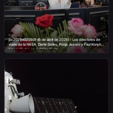
jsc2026e020501 (6 de abril de 2026) - Los directores de
vuelo de la NASA, Diane Dailey, Pooja Jesrani y Paul Konyha,
fotografiados en el White Flight...