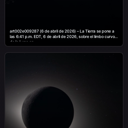
art002e009287 (6 de abril de 2026) – La Tierra se pone a
las 6:41 p.m. EDT, 6 de abril de 2026, sobre el limbo curvo
de la Luna en...