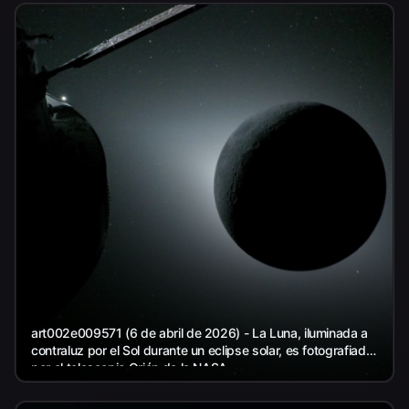
art002e009571 (6 de abril de 2026) - La Luna, iluminada a
contraluz por el Sol durante un eclipse solar, es fotografiada
por el telescopio Orión de la NASA...