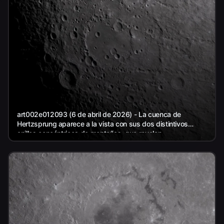
art002e012093 (6 de abril de 2026) - La cuenca de
Hertzsprung aparece a la vista con sus dos distintivos
anillos concéntricos de montañas, que revelan...