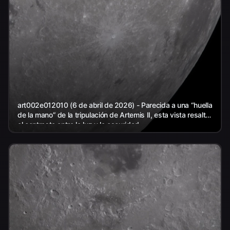
art002e012010 (6 de abril de 2026) - Parecida a una “huella
de la mano” de la tripulación de Artemis II, esta vista resalta
el contraste entre la luz y la oscuridad...