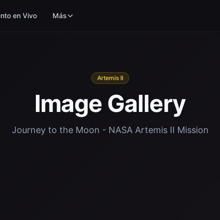
nto en Vivo
Más
Artemis II
Image Gallery
Journey to the Moon - NASA Artemis II Mission