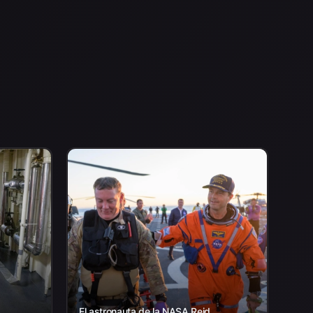
El astronauta de la NASA Reid