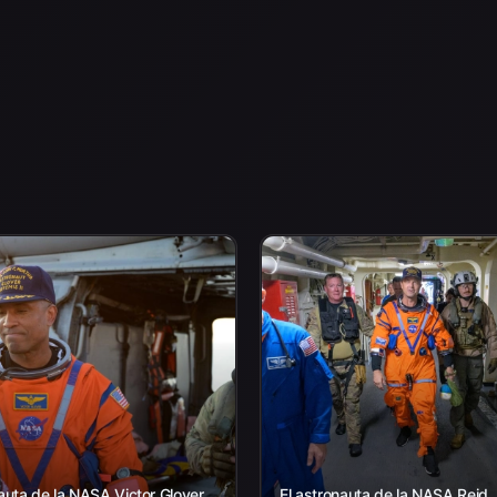
auta de la NASA Victor Glover,
El astronauta de la NASA Reid