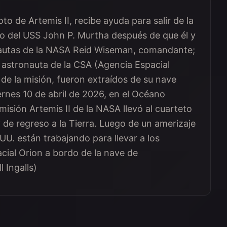
to de Artemis II, recibe ayuda para salir de la
do del USS John P. Murtha después de que él y
nautas de la NASA Reid Wiseman, comandante;
el astronauta de la CSA (Agencia Espacial
de la misión, fueron extraídos de su nave
iernes 10 de abril de 2026, en el Océano
 misión Artemis II de la NASA llevó al cuarteto
y de regreso a la Tierra. Luego de un amerizaje
 UU. están trabajando para llevar a los
acial Orion a bordo de la nave de
 Ingalls)