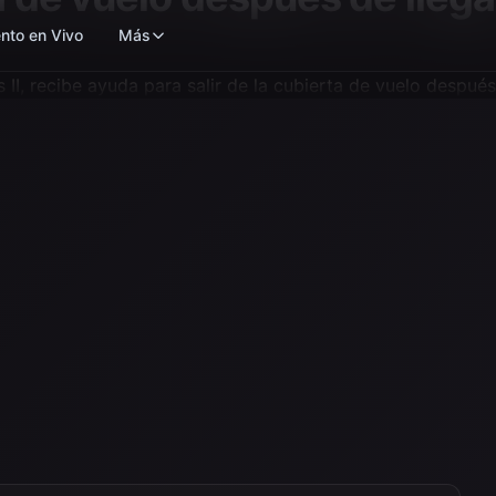
nto en Vivo
Más