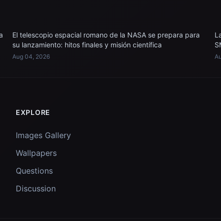
a
El telescopio espacial romano de la NASA se prepara para
L
su lanzamiento: hitos finales y misión científica
S
Aug 04, 2026
Au
EXPLORE
Images Gallery
Wallpapers
Questions
Discussion