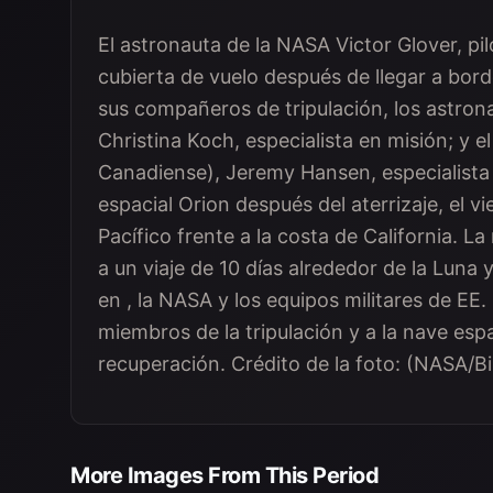
El astronauta de la NASA Victor Glover, pilo
cubierta de vuelo después de llegar a bor
sus compañeros de tripulación, los astro
Christina Koch, especialista en misión; y 
Canadiense), Jeremy Hansen, especialista 
espacial Orion después del aterrizaje, el v
Pacífico frente a la costa de California. La
a un viaje de 10 días alrededor de la Luna 
en , la NASA y los equipos militares de EE.
miembros de la tripulación y a la nave esp
recuperación. Crédito de la foto: (NASA/Bill
More Images From This Period