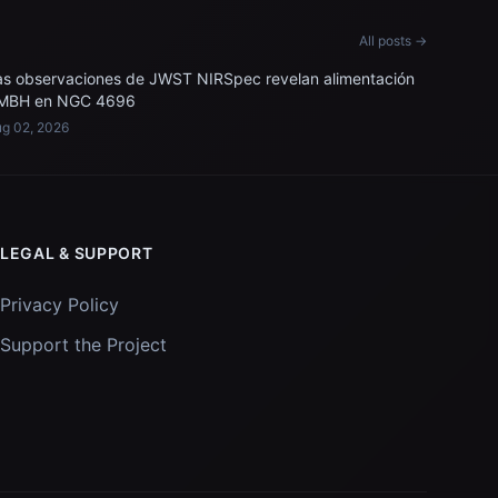
All posts →
as observaciones de JWST NIRSpec revelan alimentación
MBH en NGC 4696
g 02, 2026
LEGAL & SUPPORT
Privacy Policy
Support the Project