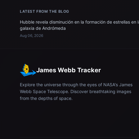
LATEST FROM THE BLOG
Hubble revela disminución en la formación de estrellas en l
galaxia de Andrómeda
Aug 06, 2026
James Webb Tracker
Explore the universe through the eyes of NASA's James
Webb Space Telescope. Discover breathtaking images
from the depths of space.