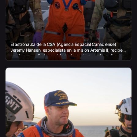
El astronauta de la CSA (Agencia Espacial Canadiense)
Jeremy Hansen, especialista en la misión Artemis II, recibe
ayuda para salir de la cubierta de vuelo después de llegar a
bordo...