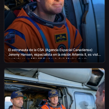
El astronauta de la CSA (Agencia Espacial Canadiense)
Jeremy Hansen, especialista en la misión Artemis II, es visto
sentado en un MH-60 Seahawk de la Marina desde...