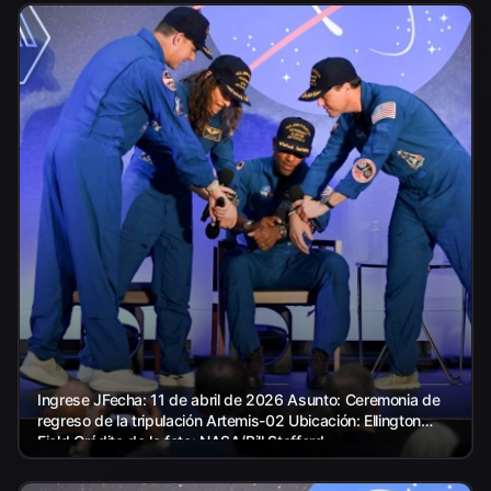
Ingrese JFecha: 11 de abril de 2026 Asunto: Ceremonia de
regreso de la tripulación Artemis-02 Ubicación: Ellington
Field Crédito de la foto: NASA/Bill Stafford