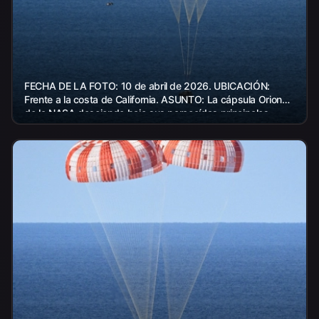
FECHA DE LA FOTO: 10 de abril de 2026. UBICACIÓN:
Frente a la costa de California. ASUNTO: La cápsula Orion
de la NASA desciende bajo sus paracaídas principales
sobre...