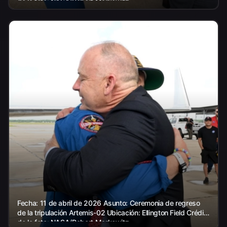
de la foto: NASA/Robert Markowitz
Fecha: 11 de abril de 2026 Asunto: Ceremonia de regreso
de la tripulación Artemis-02 Ubicación: Ellington Field Crédito
de la foto: NASA/Robert Markowitz