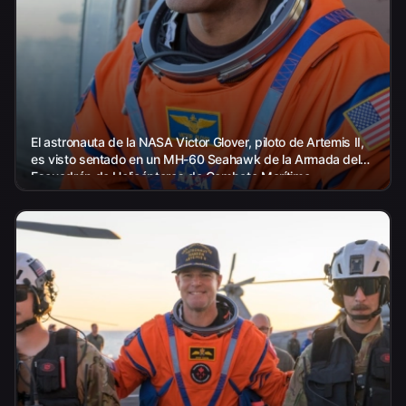
El astronauta de la NASA Victor Glover, piloto de Artemis II,
es visto sentado en un MH-60 Seahawk de la Armada del
Escuadrón de Helicópteros de Combate Marítimo...