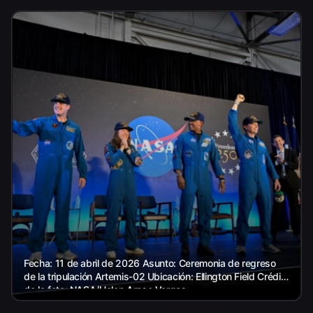
Fecha: 11 de abril de 2026 Asunto: Ceremonia de regreso
de la tripulación Artemis-02 Ubicación: Ellington Field Crédito
de la foto: NASA/Helen Arase Vargas