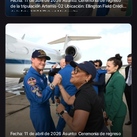
Fecha: 11 de abril de 2026 Asunto: Ceremonia de regreso
de la tripulación Artemis-02 Ubicación: Ellington Field Crédito
de la foto: NASA/Robert Markowitz
Fecha: 11 de abril de 2026 Asunto: Ceremonia de regreso