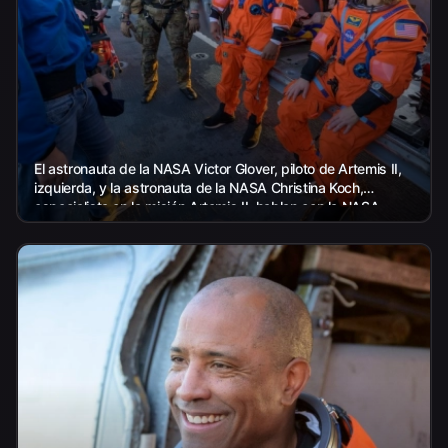
El astronauta de la NASA Victor Glover, piloto de Artemis II,
izquierda, y la astronauta de la NASA Christina Koch,
especialista en la misión Artemis II, hablan con la NASA...