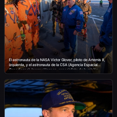
El astronauta de la NASA Victor Glover, piloto de Artemis II,
izquierda, y el astronauta de la CSA (Agencia Espacial
Canadiense) Jeremy Hansen, especialista de la misión
Artemis II,...