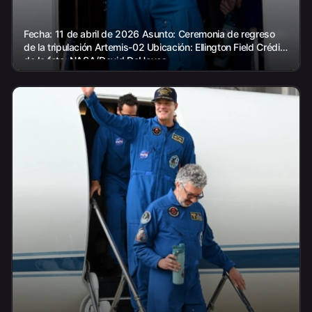
Fecha: 11 de abril de 2026 Asunto: Ceremonia de regreso
de la tripulación Artemis-02 Ubicación: Ellington Field Crédito
de la foto: NASA/David DeHoyos