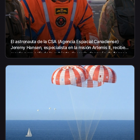
El astronauta de la CSA (Agencia Espacial Canadiense)
Jeremy Hansen, especialista en la misión Artemis II, recibe
ayuda para salir de la cubierta de vuelo después de llegar a
bordo...