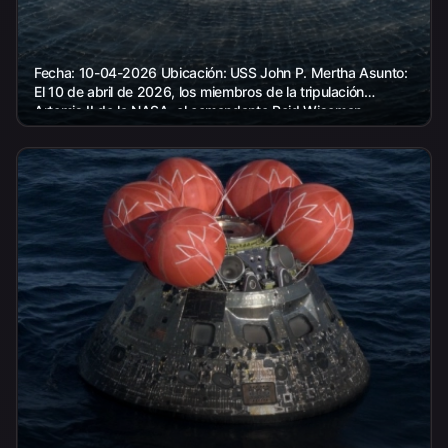
Fecha: 10-04-2026 Ubicación: USS John P. Mertha Asunto:
El 10 de abril de 2026, los miembros de la tripulación
Artemis II de la NASA, el comandante Reid Wiseman,...