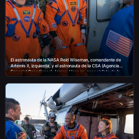
El astronauta de la NASA Reid Wiseman, comandante de
Artemis II, izquierda, y el astronauta de la CSA (Agencia
Espacial Canadiense) Jeremy Hansen, especialista de la
misión Artemis II,...