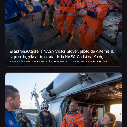
El astronauta de la NASA Victor Glover, piloto de Artemis II,
izquierda, y la astronauta de la NASA Christina Koch,
especialista en la misión Artemis II, hablan con la NASA...