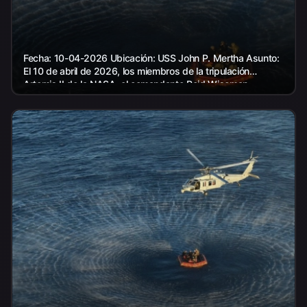
Fecha: 10-04-2026 Ubicación: USS John P. Mertha Asunto:
El 10 de abril de 2026, los miembros de la tripulación
Artemis II de la NASA, el comandante Reid Wiseman,...