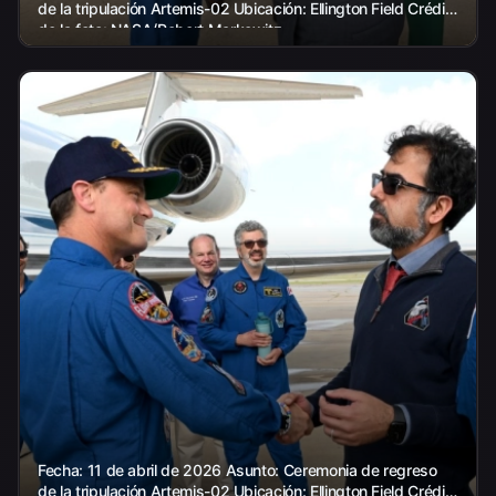
de la tripulación Artemis-02 Ubicación: Ellington Field Crédito
de la foto: NASA/Robert Markowitz
Fecha: 11 de abril de 2026 Asunto: Ceremonia de regreso
de la tripulación Artemis-02 Ubicación: Ellington Field Crédito