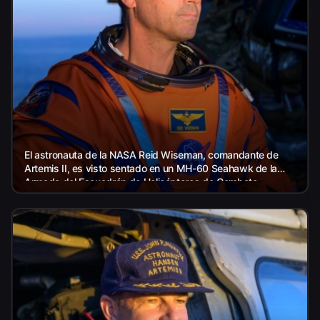
El astronauta de la NASA Reid Wiseman, comandante de
Artemis II, es visto sentado en un MH-60 Seahawk de la
Armada del Escuadrón de Helicópteros de Combate
Marítimo...