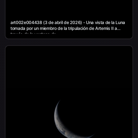
art002e004438 (3 de abril de 2026) - Una vista de la Luna
tomada por un miembro de la tripulación de Artemis II a
través de la ventana de...