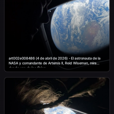
art002e008486 (4 de abril de 2026) - El astronauta de la
NASA y comandante de Artemis II, Reid Wiseman, mira
desde uno de los Orion...