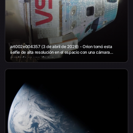
art002e004357 (3 de abril de 2026) - Orion tomó esta
selfie de alta resolución en el espacio con una cámara
montada en uno de sus...