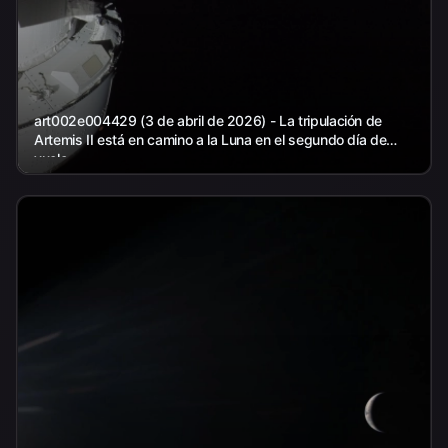
art002e004429 (3 de abril de 2026) - La tripulación de
Artemis II está en camino a la Luna en el segundo día de
vuelo...