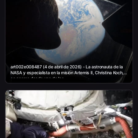
art002e008487 (4 de abril de 2026) - La astronauta de la
NASA y especialista en la misión Artemis II, Christina Koch,
se asoma desde uno de los...