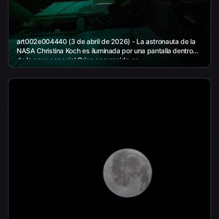
art002e004440 (3 de abril de 2026) - La astronauta de la
NASA Christina Koch es iluminada por una pantalla dentro
de la nave espacial Orion oscurecida en...