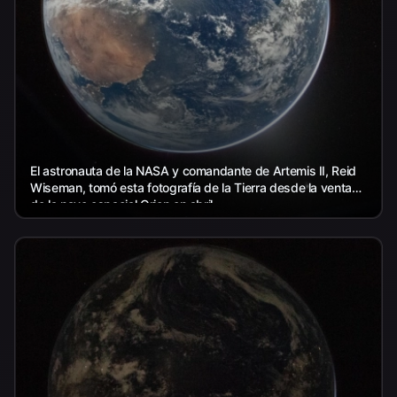
El astronauta de la NASA y comandante de Artemis II, Reid
Wiseman, tomó esta fotografía de la Tierra desde la ventana
de la nave espacial Orion en abril...