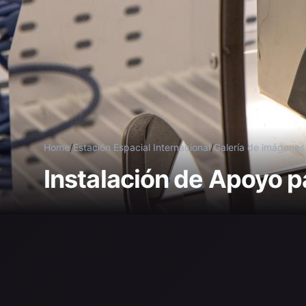
Home
/
Estación Espacial Internacional
/
Galería de imágenes
Instalación de Apoyo p