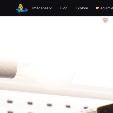
Skip to main content
Imágenes
Blog
Explore
Seguimie