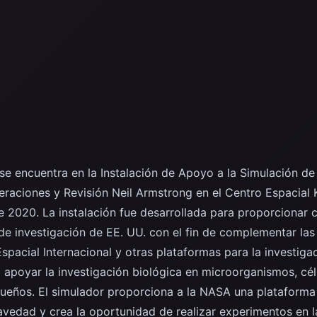
 se encuentra en la Instalación de Apoyo a la Simulación 
peraciones y Revisión Neil Armstrong en el Centro Espacia
de 2020. La instalación fue desarrollada para proporcionar
 de investigación de EE. UU. con el fin de complementar la
spacial Internacional y otras plataformas para la investig
apoyar la investigación biológica en microorganismos, célul
eños. El simulador proporciona a la NASA una plataforma a
avedad y crea la oportunidad de realizar experimentos en l