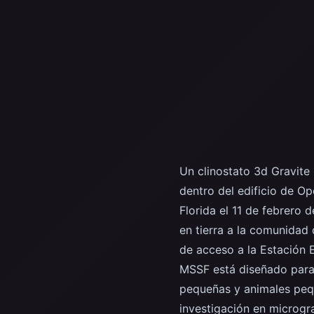
Un clinostato 3d Gravite
dentro del edificio de O
Florida el 11 de febrero 
en tierra a la comunidad
de acceso a la Estación E
MSSF está diseñado para 
pequeñas y animales pequ
investigación en microgr