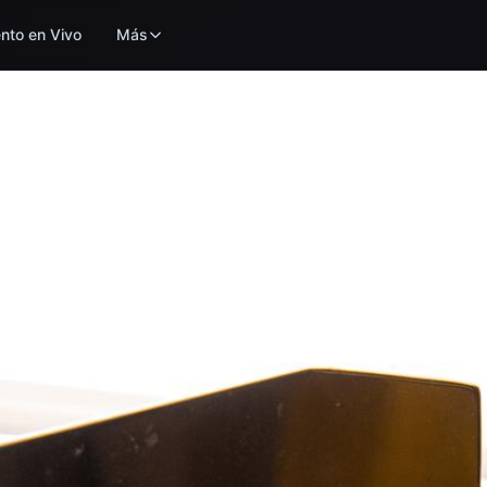
nto en Vivo
Más