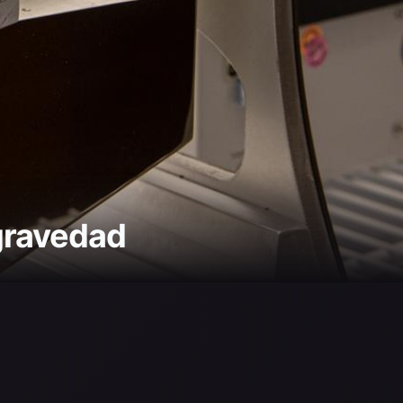
ogravedad