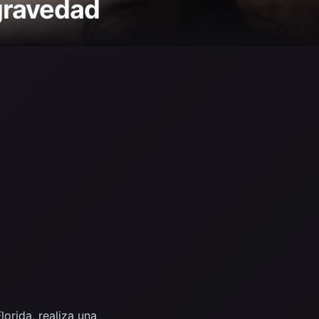
ogravedad
orida, realiza una