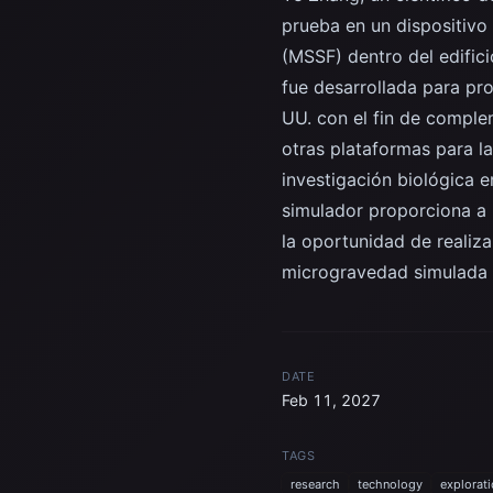
prueba en un dispositivo
(MSSF) dentro del edifici
fue desarrollada para pr
UU. con el fin de comple
otras plataformas para l
investigación biológica 
simulador proporciona a 
la oportunidad de realiz
microgravedad simulada e
DATE
Feb 11, 2027
TAGS
research
technology
explorat