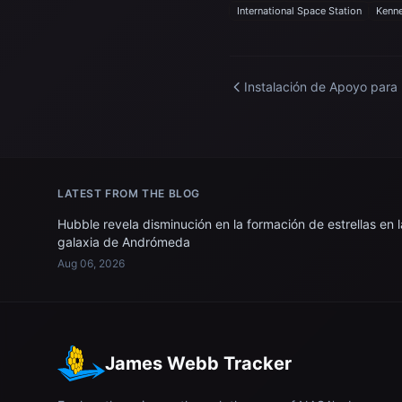
International Space Station
Kenne
Instalación de Apoyo para 
Simulación de Micrograve
LATEST FROM THE BLOG
Hubble revela disminución en la formación de estrellas en l
galaxia de Andrómeda
Aug 06, 2026
James Webb Tracker