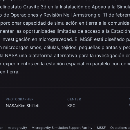
 clinostato Gravite 3d en la Instalación de Apoyo a la Sim
o de Operaciones y Revisión Neil Armstrong el 11 de febrer
oporcionar capacidad de simulación en tierra a la comunida
mentar las oportunidades limitadas de acceso a la Estación 
a investigación en microgravedad. El MSSF está diseñado p
en microorganismos, células, tejidos, pequeñas plantas y pe
la NASA una plataforma alternativa para la investigación 
ar experimentos en la estación espacial en paralelo con con
n tierra.
PHOTOGRAPHER
CENTER
NASA/Kim Shiflett
KSC
ion
microgravity
Microgravity Simulation Support Facility
MSSF
Operations a