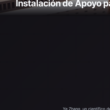
Instalación de Apoyo p
Ye Zhang, un científico 