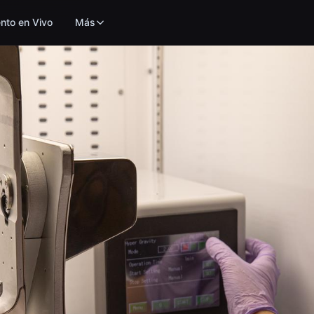
nto en Vivo
Más