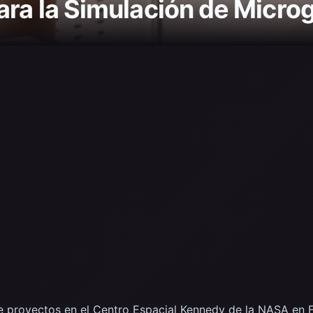
ara la Simulación de Micr
de proyectos en el Centro Espacial Kennedy de la NASA en Fl