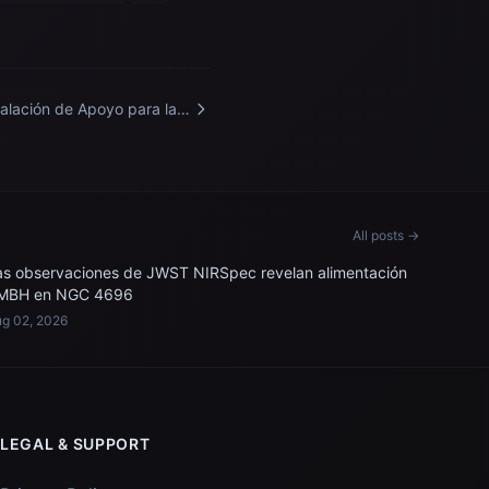
talación de Apoyo para la
ulación de Microgravedad
All posts →
as observaciones de JWST NIRSpec revelan alimentación
MBH en NGC 4696
g 02, 2026
LEGAL & SUPPORT