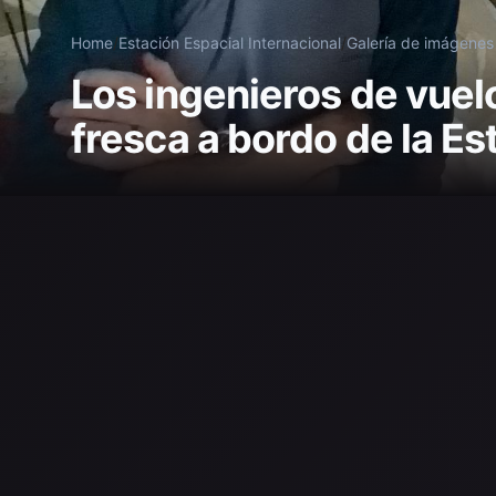
Home
/
Estación Espacial Internacional
/
Galería de imágenes
Los ingenieros de vuel
fresca a bordo de la Es