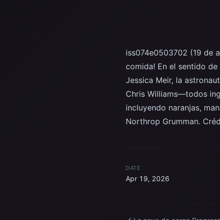
iss074e0503702 (19 de abr
comida! En el sentido de 
Jessica Meir, la astrona
Chris Williams—todos ing
incluyendo naranjas, man
Northrop Grumman. Crédi
DATE
Apr 19, 2026