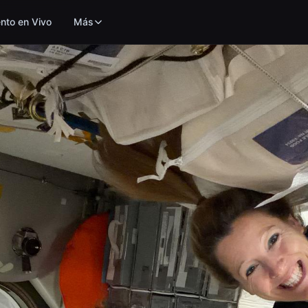
nto en Vivo
Más