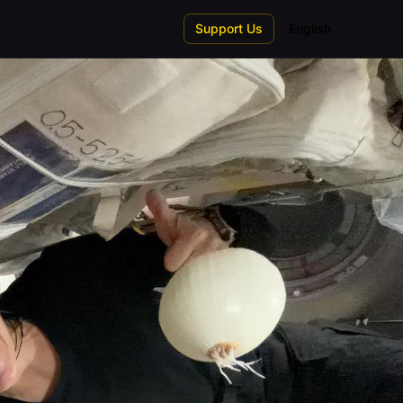
Support Us
English