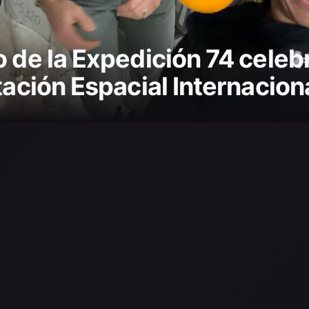
o de la Expedición 74 cele
tación Espacial Internaciona