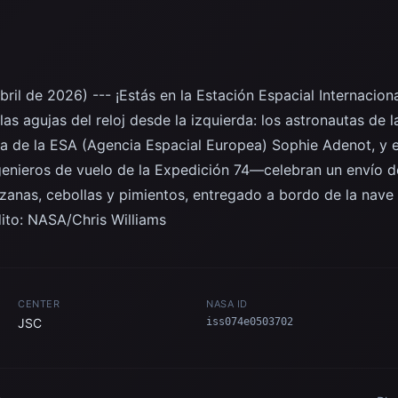
il de 2026) --- ¡Estás en la Estación Espacial Internaciona
las agujas del reloj desde la izquierda: los astronautas d
uta de la ESA (Agencia Espacial Europea) Sophie Adenot, y 
enieros de vuelo de la Expedición 74—celebran un envío d
zanas, cebollas y pimientos, entregado a bordo de la nav
to: NASA/Chris Williams
CENTER
NASA ID
JSC
iss074e0503702