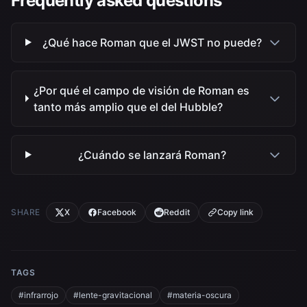
Frequently asked questions
¿Qué hace Roman que el JWST no puede?
¿Por qué el campo de visión de Roman es
tanto más amplio que el del Hubble?
¿Cuándo se lanzará Roman?
SHARE
X
Facebook
Reddit
Copy link
TAGS
#infrarrojo
#lente-gravitacional
#materia-oscura