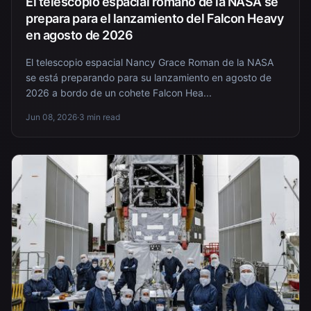
El telescopio espacial romano de la NASA se
prepara para el lanzamiento del Falcon Heavy
en agosto de 2026
El telescopio espacial Nancy Grace Roman de la NASA
se está preparando para su lanzamiento en agosto de
2026 a bordo de un cohete Falcon Hea...
Jun 08, 2026
·
3 min read