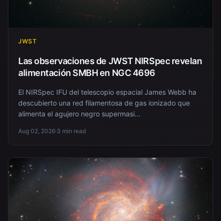
JWST
Las observaciones de JWST NIRSpec revelan
alimentación SMBH en NGC 4696
El NIRSpec IFU del telescopio espacial James Webb ha
descubierto una red filamentosa de gas ionizado que
alimenta el agujero negro supermasi...
Aug 02, 2026
·
3 min read