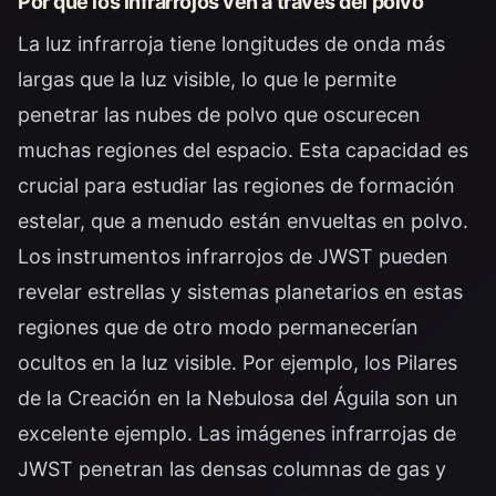
Por qué los infrarrojos ven a través del polvo
La luz infrarroja tiene longitudes de onda más
largas que la luz visible, lo que le permite
penetrar las nubes de polvo que oscurecen
muchas regiones del espacio. Esta capacidad es
crucial para estudiar las regiones de formación
estelar, que a menudo están envueltas en polvo.
Los instrumentos infrarrojos de JWST pueden
revelar estrellas y sistemas planetarios en estas
regiones que de otro modo permanecerían
ocultos en la luz visible. Por ejemplo, los
Pilares
de la Creación
en la Nebulosa del Águila son un
excelente ejemplo. Las imágenes infrarrojas de
JWST penetran las densas columnas de gas y