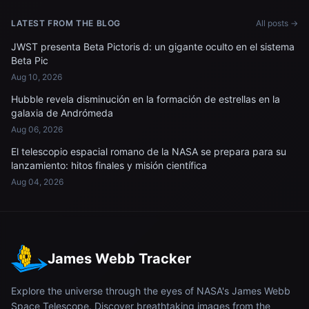
LATEST FROM THE BLOG
All posts →
JWST presenta Beta Pictoris d: un gigante oculto en el sistema
Beta Pic
Aug 10, 2026
Hubble revela disminución en la formación de estrellas en la
galaxia de Andrómeda
Aug 06, 2026
El telescopio espacial romano de la NASA se prepara para su
lanzamiento: hitos finales y misión científica
Aug 04, 2026
James Webb Tracker
Explore the universe through the eyes of NASA's James Webb
Space Telescope. Discover breathtaking images from the