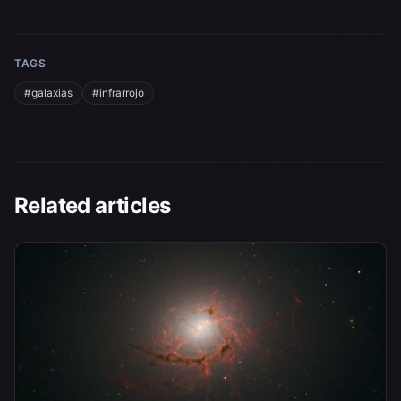
TAGS
#galaxias
#infrarrojo
Related articles