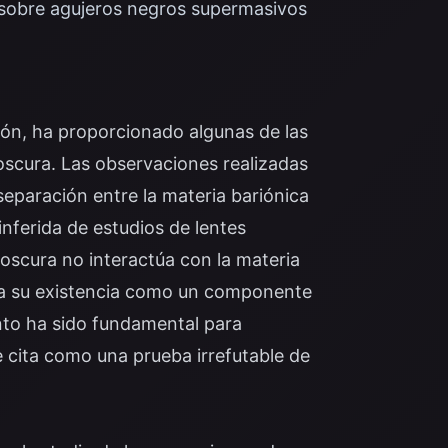
 sobre agujeros negros supermasivos
sión, ha proporcionado algunas de las
oscura. Las observaciones realizadas
eparación entre la materia bariónica
inferida de estudios de lentes
 oscura no interactúa con la materia
lda su existencia como un componente
nto ha sido fundamental para
 cita como una prueba irrefutable de