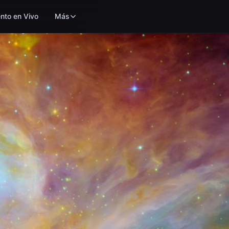
nto en Vivo
Más