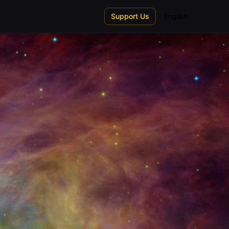
Support Us
English