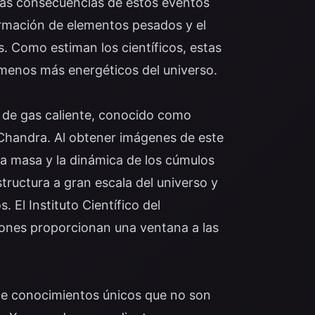
 las consecuencias de estos eventos
ormación de elementos pesados y el
 Como estiman los científicos, estas
menos más energéticos del universo.
 de gas caliente, conocido como
 Chandra. Al obtener imágenes de este
la masa y la dinámica de los cúmulos
structura a gran escala del universo y
 El Instituto Científico del
iones proporcionan una ventana a las
ce conocimientos únicos que no son