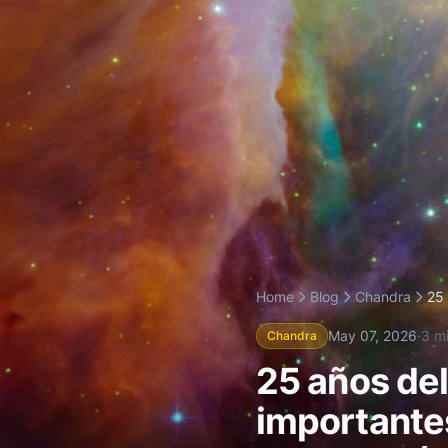
Home
Blog
Chandra
25 
May 07, 2026
·
3 m
Chandra
25 años del
importante