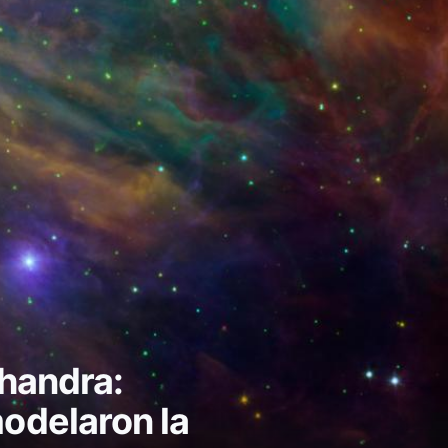
Chandra:
odelaron la