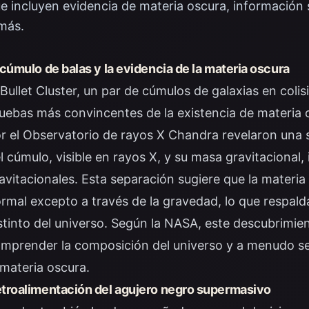
e incluyen evidencia de materia oscura, información
más.
 cúmulo de balas y la evidencia de la materia oscura
 Bullet Cluster, un par de cúmulos de galaxias en coli
uebas más convincentes de la existencia de materia 
r el Observatorio de rayos X Chandra revelaron una s
l cúmulo, visible en rayos X, y su masa gravitacional, 
avitacionales. Esta separación sugiere que la materia
rmal excepto a través de la gravedad, lo que respa
stinto del universo. Según la NASA, este descubrimie
mprender la composición del universo y a menudo se
 materia oscura.
troalimentación del agujero negro supermasivo