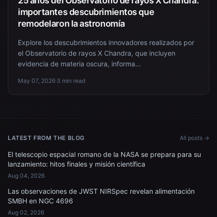
25 años del Observatorio de rayos X Chandra:
importantes descubrimientos que
remodelaron la astronomía
Explore los descubrimientos innovadores realizados por
el Observatorio de rayos X Chandra, que incluyen
evidencia de materia oscura, informa...
May 07, 2026
·
3 min read
LATEST FROM THE BLOG
All posts →
El telescopio espacial romano de la NASA se prepara para su
lanzamiento: hitos finales y misión científica
Aug 04, 2026
Las observaciones de JWST NIRSpec revelan alimentación
SMBH en NGC 4696
Aug 02, 2026