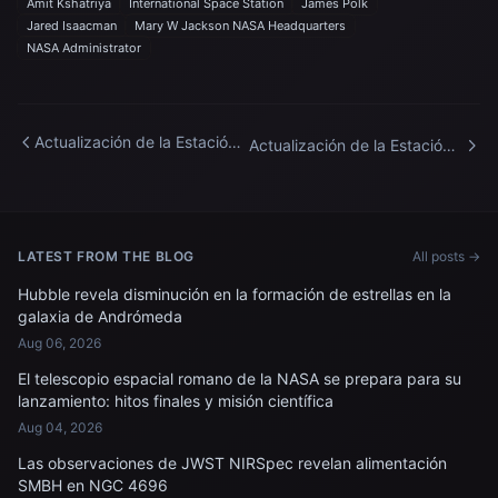
Amit Kshatriya
International Space Station
James Polk
Jared Isaacman
Mary W Jackson NASA Headquarters
NASA Administrator
Actualización de la Estación
Actualización de la Estación
Espacial Internacional
Espacial Internacional
LATEST FROM THE BLOG
All posts →
Hubble revela disminución en la formación de estrellas en la
galaxia de Andrómeda
Aug 06, 2026
El telescopio espacial romano de la NASA se prepara para su
lanzamiento: hitos finales y misión científica
Aug 04, 2026
Las observaciones de JWST NIRSpec revelan alimentación
SMBH en NGC 4696