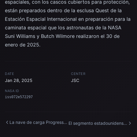
espaciales, con los cascos cubiertos para protección,
están preparados dentro de la esclusa Quest de la
Estación Espacial Internacional en preparación para la
caminata espacial que los astronautas de la NASA
Suni Williams y Butch Wilmore realizaron el 30 de
enero de 2025.
DATE
CENTER
Jan 28, 2025
JSC
NASA ID
iss072e572297
La nave de carga Progress
El segmento estadounidense
89 de Roscosmos se separa
de la Estación Espacial
de la Estación Espacial
Internacional brilla durante