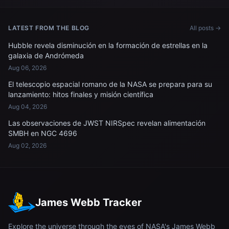
Internacional
una puesta de sol orbital.
LATEST FROM THE BLOG
All posts →
Hubble revela disminución en la formación de estrellas en la
galaxia de Andrómeda
Aug 06, 2026
El telescopio espacial romano de la NASA se prepara para su
lanzamiento: hitos finales y misión científica
Aug 04, 2026
Las observaciones de JWST NIRSpec revelan alimentación
SMBH en NGC 4696
Aug 02, 2026
James Webb Tracker
Explore the universe through the eyes of NASA's James Webb