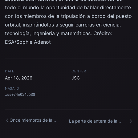
todo el mundo la oportunidad de hablar directamente
con los miembros de la tripulación a bordo del puesto
orbital, inspirándolos a seguir carreras en ciencia,
tecnología, ingeniería y matemáticas. Crédito:
ESA/Sophie Adenot
DATE
CENTER
Apr 18, 2026
JSC
NASA ID
iss074e0545538
Once miembros de la
La parte delantera de la
tripulación de la Estación
Estación Espacial
Espacial Internacional se
Internacional con Kibo y el