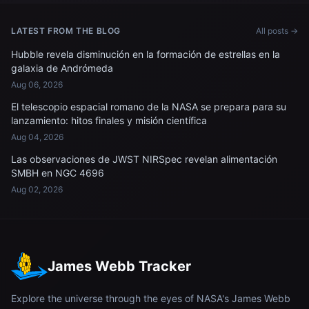
reúnen para un retrato.
SpaceX Dragon
LATEST FROM THE BLOG
All posts →
Hubble revela disminución en la formación de estrellas en la
galaxia de Andrómeda
Aug 06, 2026
El telescopio espacial romano de la NASA se prepara para su
lanzamiento: hitos finales y misión científica
Aug 04, 2026
Las observaciones de JWST NIRSpec revelan alimentación
SMBH en NGC 4696
Aug 02, 2026
James Webb Tracker
Explore the universe through the eyes of NASA's James Webb