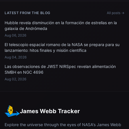
reúnen para un retrato.
SpaceX Dragon
LATEST FROM THE BLOG
All posts →
Hubble revela disminución en la formación de estrellas en la
galaxia de Andrómeda
Aug 06, 2026
El telescopio espacial romano de la NASA se prepara para su
lanzamiento: hitos finales y misión científica
Aug 04, 2026
Las observaciones de JWST NIRSpec revelan alimentación
SMBH en NGC 4696
Aug 02, 2026
James Webb Tracker
Explore the universe through the eyes of NASA's James Webb