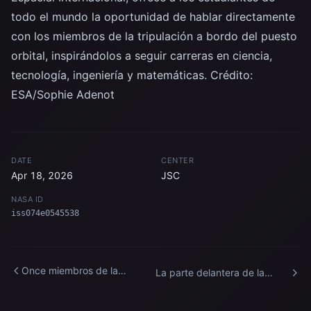
todo el mundo la oportunidad de hablar directamente
con los miembros de la tripulación a bordo del puesto
orbital, inspirándolos a seguir carreras en ciencia,
tecnología, ingeniería y matemáticas. Crédito:
ESA/Sophie Adenot
DATE
CENTER
Apr 18, 2026
JSC
NASA ID
iss074e0545538
Once miembros de la
La parte delantera de la
tripulación de la Estación
Estación Espacial
Espacial Internacional se
Internacional con Kibo y el