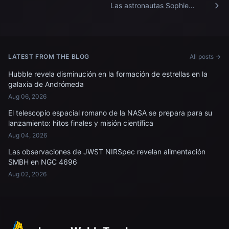
Las astronautas Sophie
Adenot y Jessica Meir
celebran el Día de la Madre a
bordo de la Estación Espacial
Internacional.
LATEST FROM THE BLOG
All posts →
Hubble revela disminución en la formación de estrellas en la
galaxia de Andrómeda
Aug 06, 2026
El telescopio espacial romano de la NASA se prepara para su
lanzamiento: hitos finales y misión científica
Aug 04, 2026
Las observaciones de JWST NIRSpec revelan alimentación
SMBH en NGC 4696
Aug 02, 2026