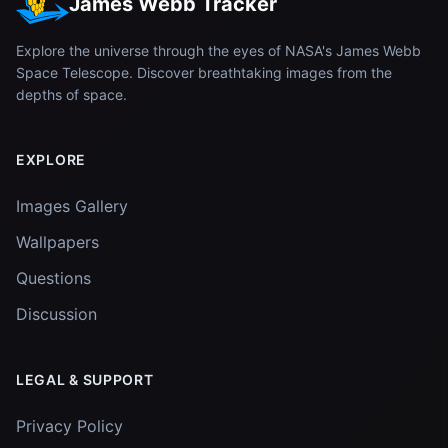
James Webb Tracker
Explore the universe through the eyes of NASA's James Webb
Space Telescope. Discover breathtaking images from the
depths of space.
EXPLORE
Images Gallery
Wallpapers
Questions
Discussion
LEGAL & SUPPORT
Privacy Policy