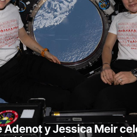
 Adenot y Jessica Meir cele