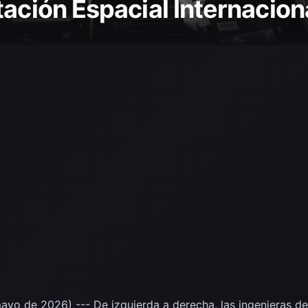
ación Espacial Internacion
yo de 2026) --- De izquierda a derecha, las ingenieras de