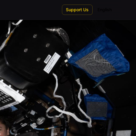
Support Us
English