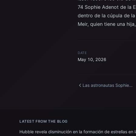
74 Sophie Adenot de la E
dentro de la cúpula de la
Meir, quien tiene una hij
DATE
May 10, 2026
Las astronautas Sophie
Adenot y Jessica Meir
celebran el Día de la Madr
bordo de la Estación Espac
Internacional.
LATEST FROM THE BLOG
Hubble revela disminución en la formación de estrellas en l