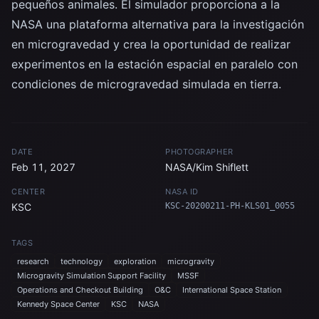
pequeños animales. El simulador proporciona a la
NASA una plataforma alternativa para la investigación
en microgravedad y crea la oportunidad de realizar
experimentos en la estación espacial en paralelo con
condiciones de microgravedad simulada en tierra.
DATE
PHOTOGRAPHER
Feb 11, 2027
NASA/Kim Shiflett
CENTER
NASA ID
KSC
KSC-20200211-PH-KLS01_0055
TAGS
research
technology
exploration
microgravity
Microgravity Simulation Support Facility
MSSF
Operations and Checkout Building
O&C
International Space Station
Kennedy Space Center
KSC
NASA