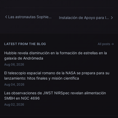
Las astronautas Sophie
Instalación de Apoyo para la
Adenot y Jessica Meir
Simulación de
celebran el Día de la Madre a
Microgravedad
bordo de la Estación Espacial
Internacional.
LATEST FROM THE BLOG
All posts →
Hubble revela disminución en la formación de estrellas en la
galaxia de Andrómeda
Aug 06, 2026
El telescopio espacial romano de la NASA se prepara para su
lanzamiento: hitos finales y misión científica
Aug 04, 2026
Las observaciones de JWST NIRSpec revelan alimentación
SMBH en NGC 4696
Aug 02, 2026