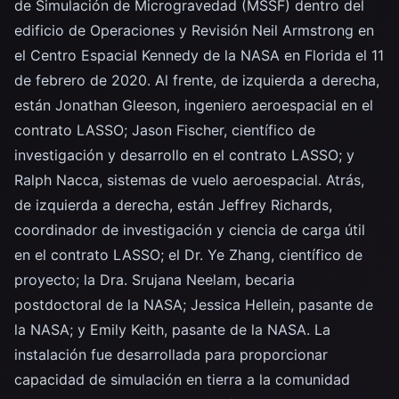
de Simulación de Microgravedad (MSSF) dentro del
edificio de Operaciones y Revisión Neil Armstrong en
el Centro Espacial Kennedy de la NASA en Florida el 11
de febrero de 2020. Al frente, de izquierda a derecha,
están Jonathan Gleeson, ingeniero aeroespacial en el
contrato LASSO; Jason Fischer, científico de
investigación y desarrollo en el contrato LASSO; y
Ralph Nacca, sistemas de vuelo aeroespacial. Atrás,
de izquierda a derecha, están Jeffrey Richards,
coordinador de investigación y ciencia de carga útil
en el contrato LASSO; el Dr. Ye Zhang, científico de
proyecto; la Dra. Srujana Neelam, becaria
postdoctoral de la NASA; Jessica Hellein, pasante de
la NASA; y Emily Keith, pasante de la NASA. La
instalación fue desarrollada para proporcionar
capacidad de simulación en tierra a la comunidad