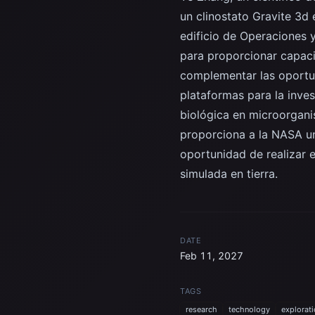
un clinostato Gravite 3d
edificio de Operaciones y
para proporcionar capaci
complementar las oportun
plataformas para la inve
biológica en microorgani
proporciona a la NASA un
oportunidad de realizar 
simulada en tierra.
DATE
Feb 11, 2027
TAGS
research
technology
explorat