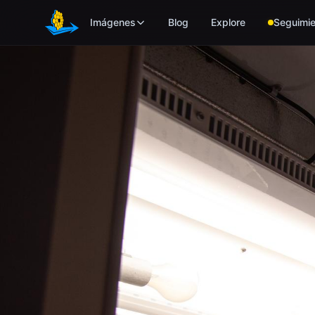
Skip to main content
Imágenes
Blog
Explore
Seguimie