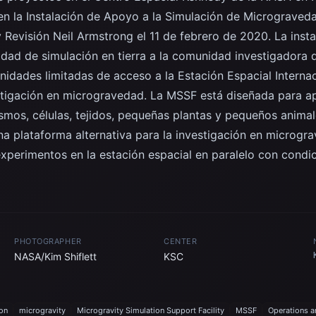
 en la Instalación de Apoyo a la Simulación de Micrograved
 Revisión Neil Armstrong el 11 de febrero de 2020. La insta
dad de simulación en tierra a la comunidad investigadora d
idades limitadas de acceso a la Estación Espacial Internac
stigación en microgravedad. La MSSF está diseñada para ap
smos, células, tejidos, pequeñas plantas y pequeños animal
a plataforma alternativa para la investigación en microgra
experimentos en la estación espacial en paralelo con cond
PHOTOGRAPHER
CENTER
NASA/Kim Shiflett
KSC
ion
microgravity
Microgravity Simulation Support Facility
MSSF
Operations a