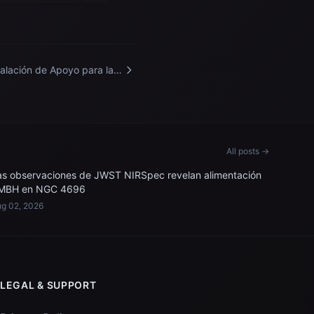
talación de Apoyo para la
ulación de Microgravedad
All posts →
as observaciones de JWST NIRSpec revelan alimentación
MBH en NGC 4696
g 02, 2026
LEGAL & SUPPORT