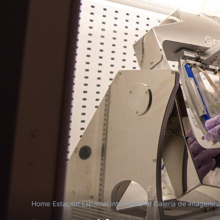
Home
/
Estación Espacial Internacional
/
Galería de imágenes