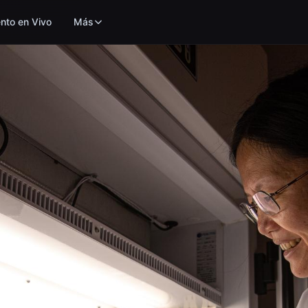
nto en Vivo
Más