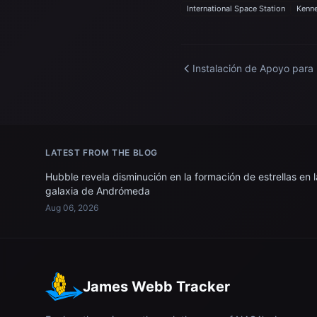
International Space Station
Kenne
Instalación de Apoyo para 
Simulación de Micrograve
LATEST FROM THE BLOG
Hubble revela disminución en la formación de estrellas en l
galaxia de Andrómeda
Aug 06, 2026
James Webb Tracker