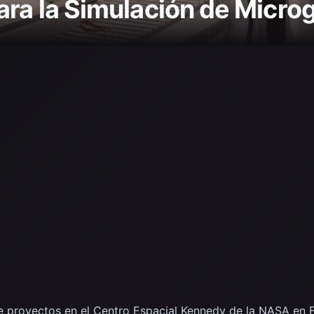
ara la Simulación de Micr
e proyectos en el Centro Espacial Kennedy de la NASA en Fl