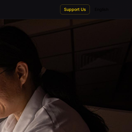
Support Us
English