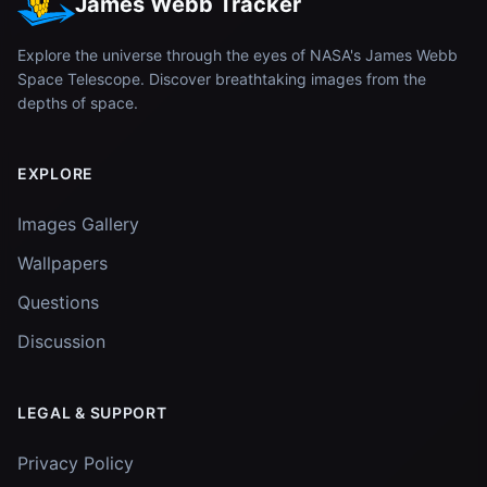
James Webb Tracker
Explore the universe through the eyes of NASA's James Webb
Space Telescope. Discover breathtaking images from the
depths of space.
EXPLORE
Images Gallery
Wallpapers
Questions
Discussion
LEGAL & SUPPORT
Privacy Policy