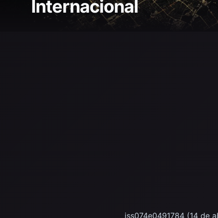
Internacional
iss074e0491784 (14 de ab