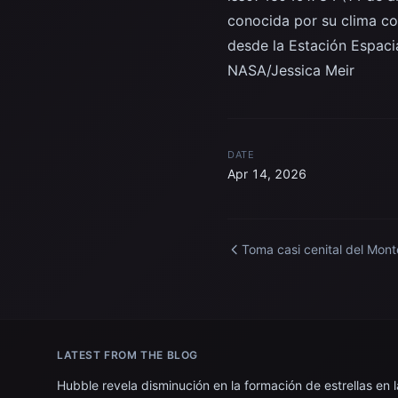
conocida por su clima co
desde la Estación Espacia
NASA/Jessica Meir
DATE
Apr 14, 2026
Toma casi cenital del Mont
Fuji desde la Estación Espa
Internacional
LATEST FROM THE BLOG
Hubble revela disminución en la formación de estrellas en l