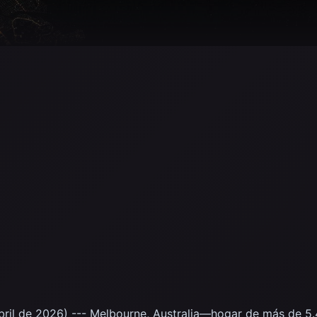
ril de 2026) --- Melbourne, Australia—hogar de más de 5.