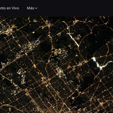
nto en Vivo
Más