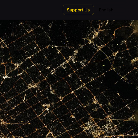
Support Us
English