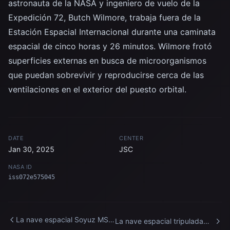
astronauta de la NASA y ingeniero de vuelo de la
Expedición 72, Butch Wilmore, trabaja fuera de la
Estación Espacial Internacional durante una caminata
espacial de cinco horas y 26 minutos. Wilmore frotó
superficies externas en busca de microorganismos
que puedan sobrevivir y reproducirse cerca de las
ventilaciones en el exterior del puesto orbital.
DATE
CENTER
Jan 30, 2025
JSC
NASA ID
iss072e575045
La nave espacial Soyuz MS-
La nave espacial tripulada
27 se aproxima a la Estación