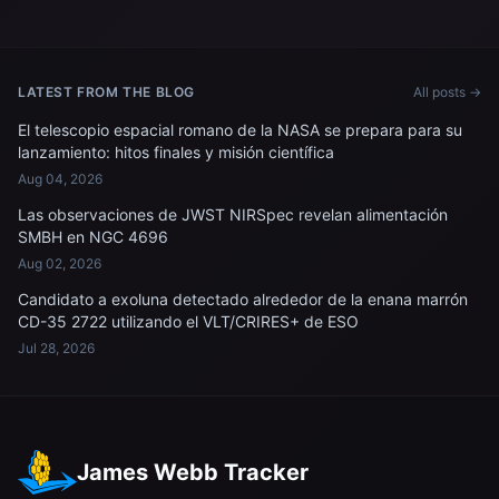
Soyuz MS-28 se aproxima a
Espacial Internacional
la Estación Espacial
Internacional.
LATEST FROM THE BLOG
All posts →
El telescopio espacial romano de la NASA se prepara para su
lanzamiento: hitos finales y misión científica
Aug 04, 2026
Las observaciones de JWST NIRSpec revelan alimentación
SMBH en NGC 4696
Aug 02, 2026
Candidato a exoluna detectado alrededor de la enana marrón
CD-35 2722 utilizando el VLT/CRIRES+ de ESO
Jul 28, 2026
James Webb Tracker