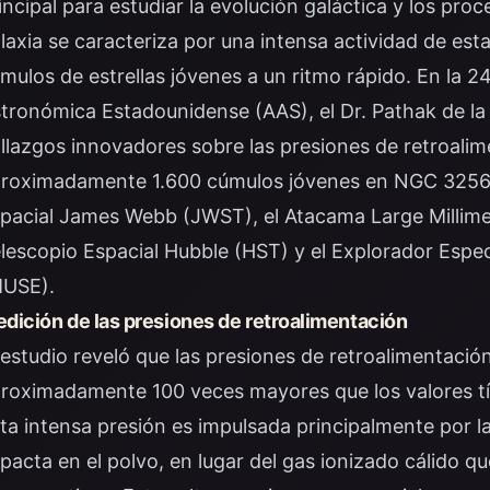
incipal para estudiar la evolución galáctica y los pro
laxia se caracteriza por una intensa actividad de est
mulos de estrellas jóvenes a un ritmo rápido. En la 2
tronómica Estadounidense (AAS), el Dr. Pathak de la
llazgos innovadores sobre las presiones de retroalim
roximadamente 1.600 cúmulos jóvenes en NGC 3256, 
pacial James Webb (JWST), el Atacama Large Millimet
lescopio Espacial Hubble (HST) y el Explorador Espe
USE).
dición de las presiones de retroalimentación
 estudio reveló que las presiones de retroalimentaci
roximadamente 100 veces mayores que los valores tí
ta intensa presión es impulsada principalmente por la 
pacta en el polvo, en lugar del gas ionizado cálido 