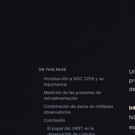
ON THIS PAGE
Un
Introducción a NGC 3256 y su
pr
importancia
de
Medición de las presiones de
retroalimentación
Combinación de datos de múltiples
In
observatorios
NG
Conclusión
es
El papel del JWST en la
observación de cúmulos