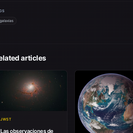
GS
galaxias
elated articles
JWST
Las observaciones de