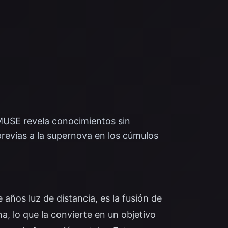
MUSE revela conocimientos sin
revias a la supernova en los cúmulos
ños luz de distancia, es la fusión de
na, lo que la convierte en un objetivo