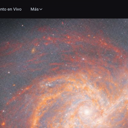
nto en Vivo
Más