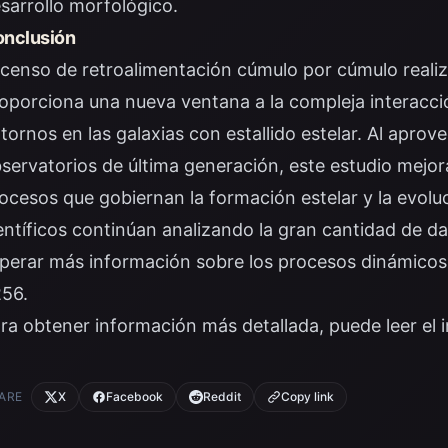
sarrollo morfológico.
nclusión
 censo de retroalimentación cúmulo por cúmulo realiz
oporciona una nueva ventana a la compleja interacción
tornos en las galaxias con estallido estelar. Al aprov
servatorios de última generación, este estudio mejo
ocesos que gobiernan la formación estelar y la evolu
entíficos continúan analizando la gran cantidad de 
perar más información sobre los procesos dinámico
56.
ra obtener información más detallada, puede leer el
ARE
X
Facebook
Reddit
Copy link