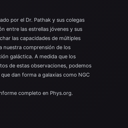
ado por el Dr. Pathak y sus colegas
 entre las estrellas jóvenes y sus
echar las capacidades de múltiples
ra nuestra comprensión de los
ción galáctica. A medida que los
datos de estas observaciones, podemos
s que dan forma a galaxias como NGC
 informe completo en
Phys.org
.