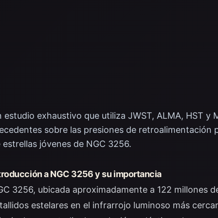
 estudio exhaustivo que utiliza JWST, ALMA, HST y 
ecedentes sobre las presiones de retroalimentación p
 estrellas jóvenes de NGC 3256.
troducción a NGC 3256 y su importancia
C 3256, ubicada aproximadamente a 122 millones de a
tallidos estelares en el infrarrojo luminoso más cerca