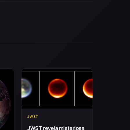
JWST
JWST revela misteriosa