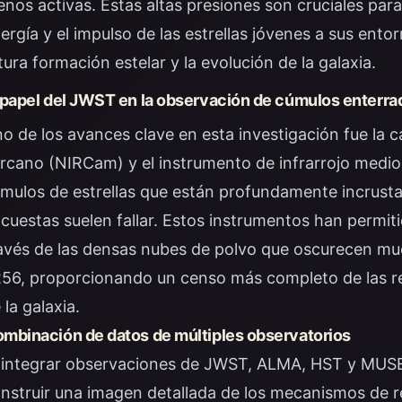
nos activas. Estas altas presiones son cruciales par
ergía y el impulso de las estrellas jóvenes a sus entor
tura formación estelar y la evolución de la galaxia.
 papel del JWST en la observación de cúmulos enterra
o de los avances clave en esta investigación fue la c
rcano (NIRCam) y el instrumento de infrarrojo medi
mulos de estrellas que están profundamente incrusta
cuestas suelen fallar. Estos instrumentos han permit
avés de las densas nubes de polvo que oscurecen m
56, proporcionando un censo más completo de las re
 la galaxia.
mbinación de datos de múltiples observatorios
 integrar observaciones de JWST, ALMA, HST y MUSE,
nstruir una imagen detallada de los mecanismos de 