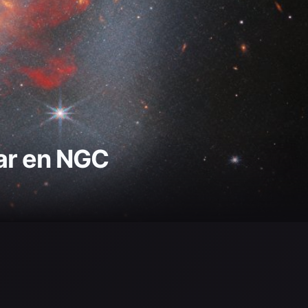
lar en NGC