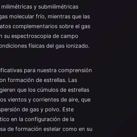
 milimétricas y submilimétricas
as molecular frío, mientras que las
 datos complementarios sobre el gas
on su espectroscopia de campo
ondiciones físicas del gas ionizado.
nificativas para nuestra comprensión
con formación de estrellas. Las
ieren que los cúmulos de estrellas
 vientos y corrientes de aire, que
spersión de gas y polvo. Este
co en la configuración de la
tasa de formación estelar como en su