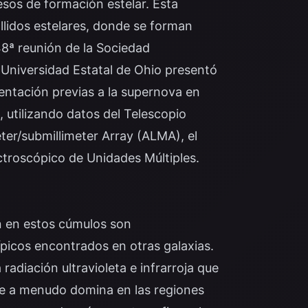
cesos de formación estelar. Esta
allidos estelares, donde se forman
48ª reunión de la Sociedad
 Universidad Estatal de Ohio presentó
entación previas a la supernova en
utilizando datos del Telescopio
er/submillimeter Array (ALMA), el
ctroscópico de Unidades Múltiples.
ón en estos cúmulos son
picos encontrados en otras galaxias.
radiación ultravioleta e infrarroja que
que a menudo domina en las regiones