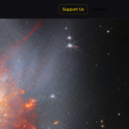
Support Us
English