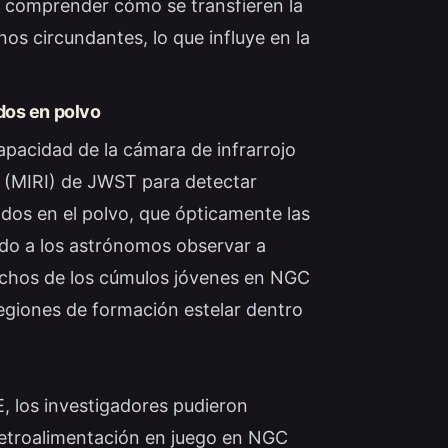
a comprender cómo se transfieren la
nos circundantes, lo que influye en la
dos en polvo
apacidad de la cámara de infrarrojo
o (MIRI) de JWST para detectar
dos en el polvo, que ópticamente las
ido a los astrónomos observar a
uchos de los cúmulos jóvenes en NGC
giones de formación estelar dentro
 los investigadores pudieron
retroalimentación en juego en NGC