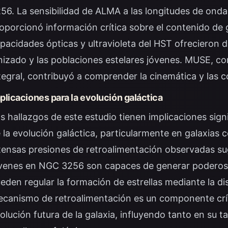
56. La sensibilidad de ALMA a las longitudes de onda
oporcionó información crítica sobre el contenido de g
pacidades ópticas y ultravioleta del HST ofrecieron
nizado y las poblaciones estelares jóvenes. MUSE, c
tegral, contribuyó a comprender la cinemática y las c
plicaciones para la evolución galáctica
s hallazgos de este estudio tienen implicaciones sig
 la evolución galáctica, particularmente en galaxias 
tensas presiones de retroalimentación observadas sug
venes en NGC 3256 son capaces de generar poderosos
eden regular la formación de estrellas mediante la di
canismo de retroalimentación es un componente críti
olución futura de la galaxia, influyendo tanto en su 