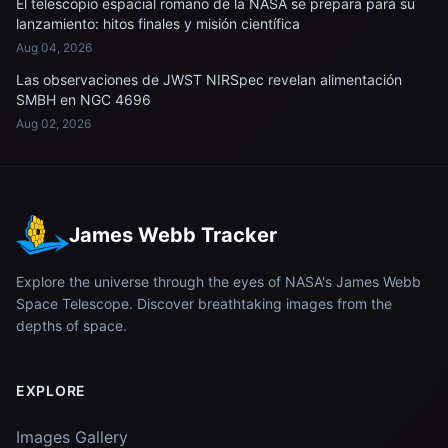
El telescopio espacial romano de la NASA se prepara para su
lanzamiento: hitos finales y misión científica
Aug 04, 2026
Las observaciones de JWST NIRSpec revelan alimentación
SMBH en NGC 4696
Aug 02, 2026
James Webb Tracker
Explore the universe through the eyes of NASA's James Webb
Space Telescope. Discover breathtaking images from the
depths of space.
EXPLORE
Images Gallery