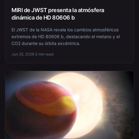
MIRI de JWST presenta la atmósfera
dinámica de HD 80606 b
El JWST de la NASA revela los cambios atmosféricos
extremos de HD 80606 b, destacando el metano y el
CO2 durante su órbita excéntrica.
Jun 25, 2026
·
3 min read