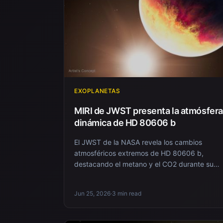
EXOPLANETAS
MIRI de JWST presenta la atmósfera
dinámica de HD 80606 b
El JWST de la NASA revela los cambios
atmosféricos extremos de HD 80606 b,
destacando el metano y el CO2 durante su
órbita excéntrica.
Jun 25, 2026
·
3 min read