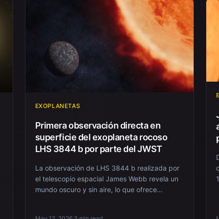
EXOPLANETAS
Primera observación directa en
superficie del exoplaneta rocoso
LHS 3844 b por parte del JWST
La observación de LHS 3844 b realizada por
el telescopio espacial James Webb revela un
mundo oscuro y sin aire, lo que ofrece
información so...
May 12, 2026
·
3 min read