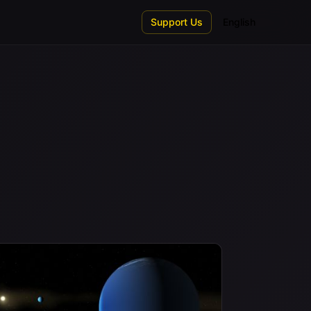
Support Us
English