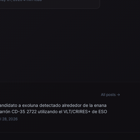
All posts →
andidato a exoluna detectado alrededor de la enana
arrón CD-35 2722 utilizando el VLT/CRIRES+ de ESO
l 28, 2026