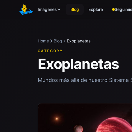
Skip to main content
Imágenes
Blog
Explore
Seguimie
Home
Blog
Exoplanetas
CATEGORY
Exoplanetas
Mundos más allá de nuestro Sistema S