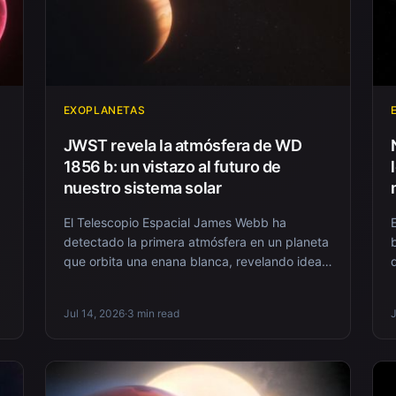
EXOPLANETAS
JWST revela la atmósfera de WD
1856 b: un vistazo al futuro de
nuestro sistema solar
El Telescopio Espacial James Webb ha
detectado la primera atmósfera en un planeta
que orbita una enana blanca, revelando ideas
sobre el futu...
Jul 14, 2026
·
3 min read