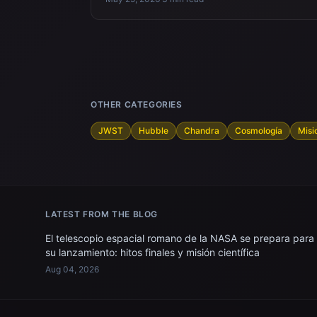
OTHER CATEGORIES
JWST
Hubble
Chandra
Cosmología
Misi
LATEST FROM THE BLOG
El telescopio espacial romano de la NASA se prepara para
su lanzamiento: hitos finales y misión científica
Aug 04, 2026