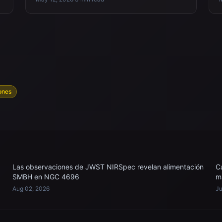
ones
Las observaciones de JWST NIRSpec revelan alimentación
C
SMBH en NGC 4696
m
Aug 02, 2026
Ju