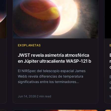
EXOPLANETAS
JWST revela asimetría atmosférica
en Júpiter ultracaliente WASP-121 b
El NIRSpec del telescopio espacial James
Webb revela diferencias de temperatura
significativas entre los terminadores
vespertinos y matutino...
Jun 14, 2026
·
2 min read