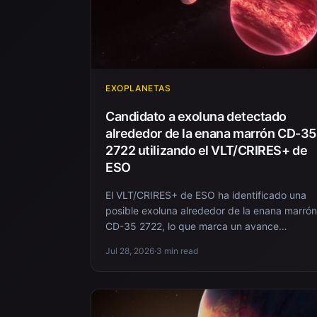
EXOPLANETAS
Candidato a exoluna detectado
alrededor de la enana marrón CD-35
2722 utilizando el VLT/CRIRES+ de
ESO
El VLT/CRIRES+ de ESO ha identificado una
posible exoluna alrededor de la enana marrón
CD-35 2722, lo que marca un avance
significativo en l...
Jul 28, 2026
·
3 min read