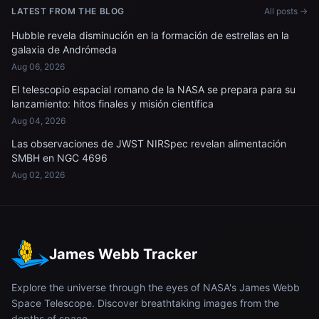
LATEST FROM THE BLOG
All posts →
Hubble revela disminución en la formación de estrellas en la
galaxia de Andrómeda
Aug 06, 2026
El telescopio espacial romano de la NASA se prepara para su
lanzamiento: hitos finales y misión científica
Aug 04, 2026
Las observaciones de JWST NIRSpec revelan alimentación
SMBH en NGC 4696
Aug 02, 2026
James Webb Tracker
Explore the universe through the eyes of NASA's James Webb
Space Telescope. Discover breathtaking images from the
depths of space.