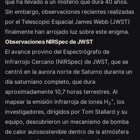
que ha llevado a un misterio que dura 40 años.
Sin embargo, observaciones recientes realizadas
por el Telescopio Espacial James Webb (JWST)
finalmente han arrojado luz sobre este enigma.
Observaciones NIRSpec de JWST
El avance provino del Espectrógrafo de
Infrarrojo Cercano (NIRSpec) de JWST, que se
centró en la aurora norte de Saturno durante un
día saturniano completo, que dura
aproximadamente 10,7 horas terrestres. Al
+
mapear la emisión infrarroja de iones H
, los
3
investigadores, dirigidos por Tom Stallard y su
equipo, descubrieron un mecanismo de bomba
de calor autosostenible dentro de la atmósfera