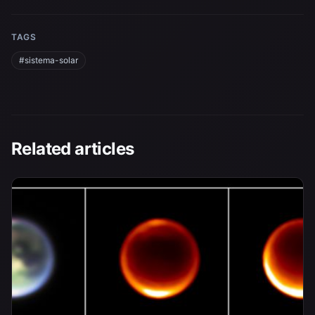
TAGS
#sistema-solar
Related articles