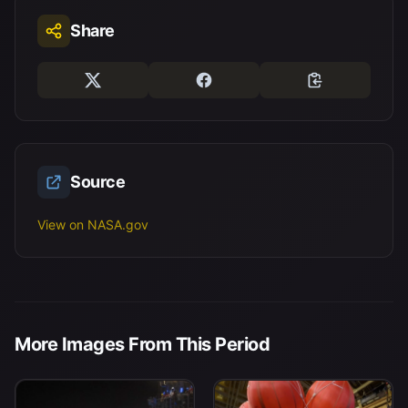
Share
Source
View on NASA.gov
More Images From This Period