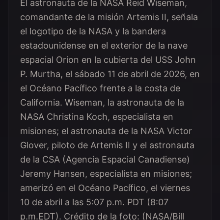
El astronauta de la NASA Reid Wiseman,
comandante de la misión Artemis II, señala
el logotipo de la NASA y la bandera
estadounidense en el exterior de la nave
espacial Orion en la cubierta del USS John
P. Murtha, el sábado 11 de abril de 2026, en
el Océano Pacífico frente a la costa de
California. Wiseman, la astronauta de la
NASA Christina Koch, especialista en
misiones; el astronauta de la NASA Victor
Glover, piloto de Artemis II y el astronauta
de la CSA (Agencia Espacial Canadiense)
Jeremy Hansen, especialista en misiones;
amerizó en el Océano Pacífico, el viernes
10 de abril a las 5:07 p.m. PDT (8:07
p.m.EDT). Crédito de la foto: (NASA/Bill