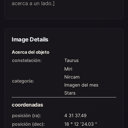
acerca a un lado.]
Image Details
Acerca del objeto
constelación:
Taurus
Miri
Nircam
categoría:
Imagen del mes
Stars
coordenadas
posición (ra):
4 31 37.49
posición (dec):
18 ° 12 '24.03 "