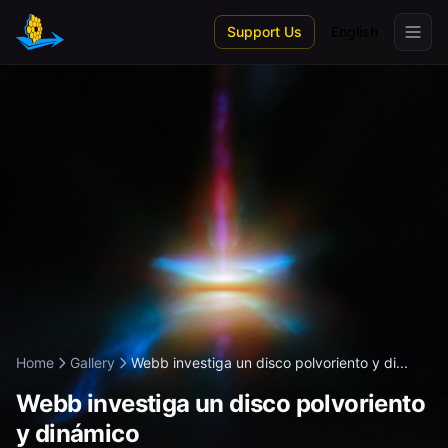
Skip to main content
Support Us
English
Home
Gallery
Webb investiga un disco polvoriento y di...
Webb investiga un disco polvoriento
y dinámico