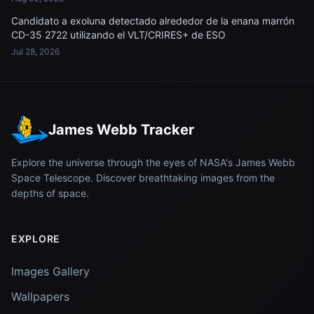
Candidato a exoluna detectado alrededor de la enana marrón
CD-35 2722 utilizando el VLT/CRIRES+ de ESO
Jul 28, 2026
James Webb Tracker
Explore the universe through the eyes of NASA's James Webb
Space Telescope. Discover breathtaking images from the
depths of space.
EXPLORE
Images Gallery
Wallpapers