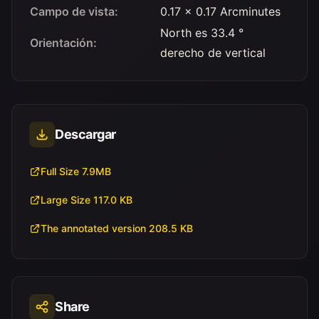
Campo de vista:
0.17 x 0.17 Arcminutes
North es 33.4 °
Orientación:
derecho de vertical
Descargar
Full Size 7.9MB
Large Size 117.0 KB
The annotated version 208.5 KB
Share