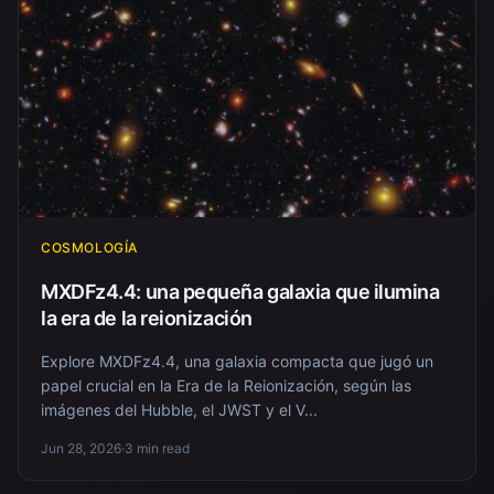
COSMOLOGÍA
MXDFz4.4: una pequeña galaxia que ilumina
la era de la reionización
Explore MXDFz4.4, una galaxia compacta que jugó un
papel crucial en la Era de la Reionización, según las
imágenes del Hubble, el JWST y el V...
Jun 28, 2026
·
3 min read