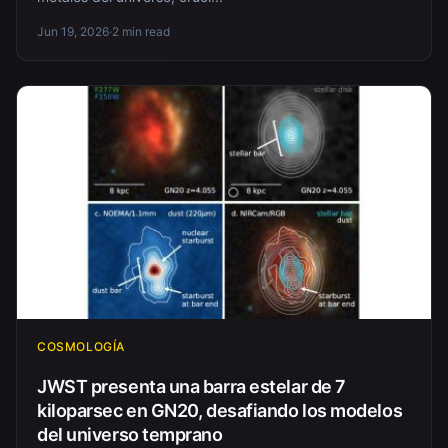
Jun 19, 2026
·
2 min read
COSMOLOGÍA
JWST presenta una barra estelar de 7
kiloparsec en GN20, desafiando los modelos
del universo temprano