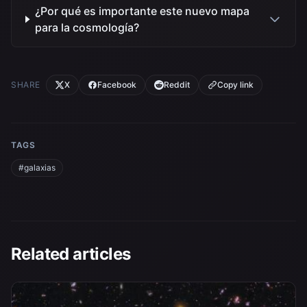
¿Por qué es importante este nuevo mapa
para la cosmología?
SHARE
X
Facebook
Reddit
Copy link
TAGS
#galaxias
Related articles