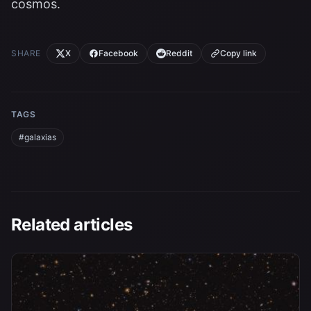
cosmos.
SHARE
X
Facebook
Reddit
Copy link
TAGS
#galaxias
Related articles