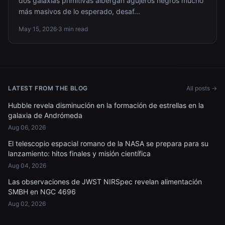
dos galaxias primitivas albergan agujeros negros mucho
más masivos de lo esperado, desaf...
May 15, 2026
·
3 min read
LATEST FROM THE BLOG
All posts →
Hubble revela disminución en la formación de estrellas en la
galaxia de Andrómeda
Aug 06, 2026
El telescopio espacial romano de la NASA se prepara para su
lanzamiento: hitos finales y misión científica
Aug 04, 2026
Las observaciones de JWST NIRSpec revelan alimentación
SMBH en NGC 4696
Aug 02, 2026