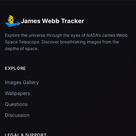
James Webb Tracker
Explore the universe through the eyes of NASA's James Webb
Space Telescope. Discover breathtaking images from the
depths of space.
EXPLORE
Images Gallery
Wallpapers
Questions
Discussion
LEGAL & SUPPORT