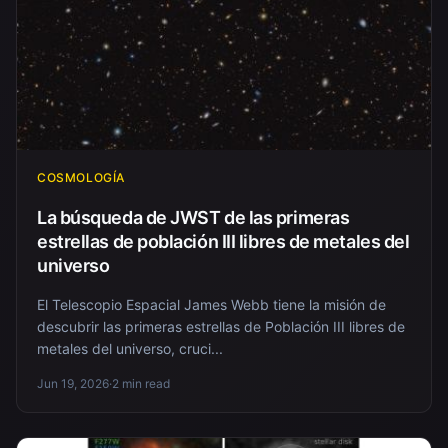
COSMOLOGÍA
La búsqueda de JWST de las primeras
estrellas de población III libres de metales del
universo
El Telescopio Espacial James Webb tiene la misión de
descubrir las primeras estrellas de Población III libres de
metales del universo, cruci...
Jun 19, 2026
·
2 min read