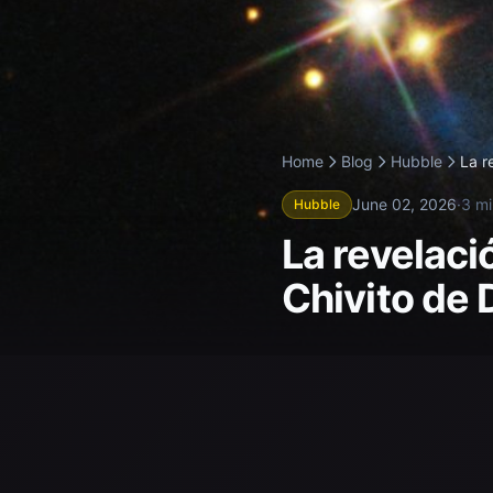
Home
Blog
Hubble
La r
June 02, 2026
·
3 mi
Hubble
La revelaci
Chivito de 