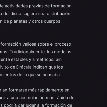
de actividades previas de formación
o del disco sugiere una distribución
ión de planetas y otros cuerpos
nformación valiosa sobre el proceso
mos. Tradicionalmente, los modelos
nte estables y simétricos. Sin
vito de Drácula indican que los
ulentos de lo que se pensaba
drían formarse más rápidamente en
ucir a una acumulación más rápida de
s podría dar lugar a la formación de