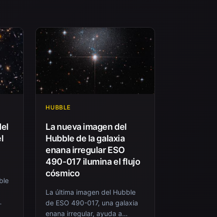
HUBBLE
del
La nueva imagen del
l
Hubble de la galaxia
enana irregular ESO
490-017 ilumina el flujo
cósmico
ble
La última imagen del Hubble
de ESO 490-017, una galaxia
enana irregular, ayuda a