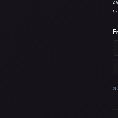
ca
ex
F
SH