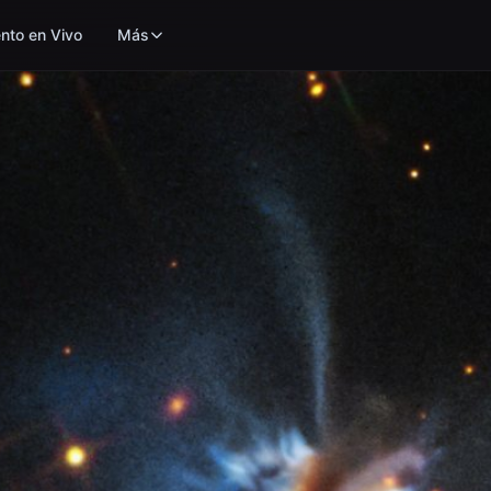
nto en Vivo
Más