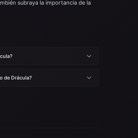
ambién subraya la importancia de la
ácula?
to de Drácula?