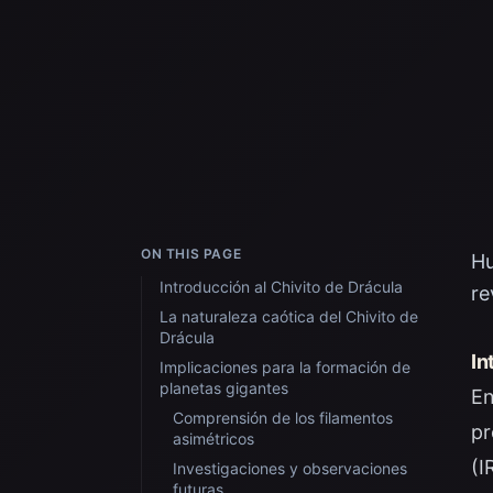
ON THIS PAGE
Hu
Introducción al Chivito de Drácula
re
La naturaleza caótica del Chivito de
Drácula
In
Implicaciones para la formación de
planetas gigantes
En
Comprensión de los filamentos
pr
asimétricos
(I
Investigaciones y observaciones
futuras