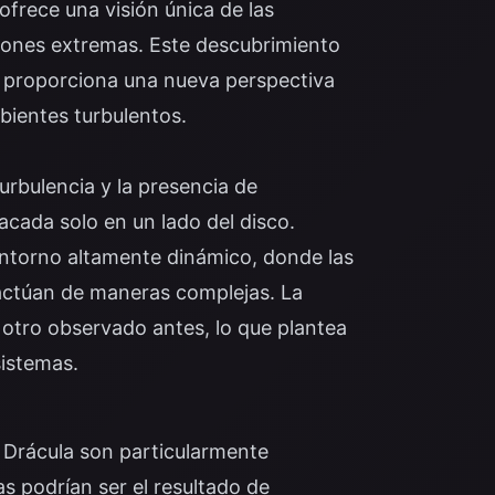
ofrece una visión única de las
iones extremas. Este descubrimiento
én proporciona una nueva perspectiva
ientes turbulentos.
urbulencia y la presencia de
acada solo en un lado del disco.
 entorno altamente dinámico, donde las
ractúan de maneras complejas. La
 otro observado antes, lo que plantea
sistemas.
e Drácula son particularmente
as podrían ser el resultado de