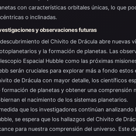
anetas con características orbitales únicas, lo que p
céntricas o inclinadas.
vestigaciones y observaciones futuras
 descubrimiento del Chivito de Drácula abre nuevas ví
otoplanetarios y la formación de planetas. Las observ
lescopio Espacial Hubble como las próximas misione
bb serán cruciales para explorar más a fondo estos e
ivito de Drácula con mayor detalle, los científicos e
 formación de planetas y obtener una comprensión 
biernan el nacimiento de los sistemas planetarios.
medida que los investigadores continúan analizando l
bble, se espera que los hallazgos del Chivito de Drá
cance para nuestra comprensión del universo. Este de