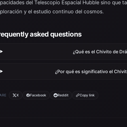
pacidades del Telescopio Espacial Hubble sino que t
ploración y el estudio continuo del cosmos.
requently asked questions
¿Qué es el Chivito de Dr
¿Por qué es significativo el Chivi
ARE
X
Facebook
Reddit
Copy link