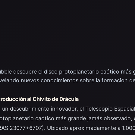
bble descubre el disco protoplanetario caótico más g
velando nuevos conocimientos sobre la formación de
troducción al Chivito de Drácula
 un descubrimiento innovador, el Telescopio Espacial
otoplanetario caótico más grande jamás observado, 
RAS 23077+6707). Ubicado aproximadamente a 1.000 a