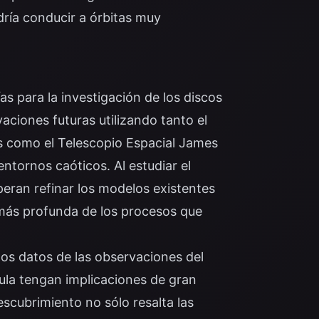
odría conducir a órbitas muy
as para la investigación de los discos
aciones futuras utilizando tanto el
s como el Telescopio Espacial James
ntornos caóticos. Al estudiar el
speran refinar los modelos existentes
más profunda de los procesos que
os datos de las observaciones del
cula tengan implicaciones de gran
scubrimiento no sólo resalta las