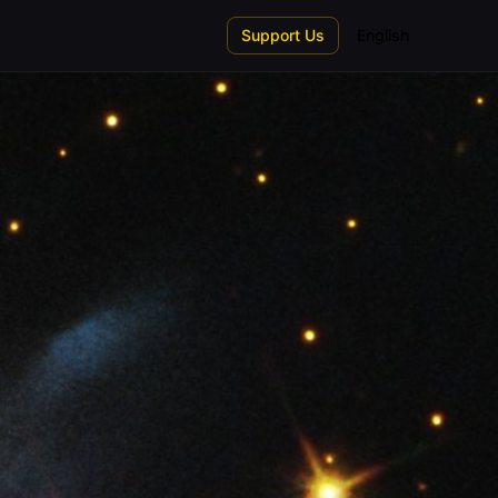
Support Us
English