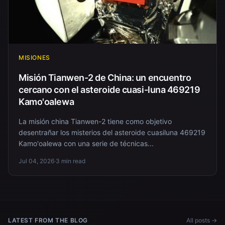
MISIONES
Misión Tianwen-2 de China: un encuentro
cercano con el asteroide cuasi-luna 469219
Kamo'oalewa
La misión china Tianwen-2 tiene como objetivo
desentrañar los misterios del asteroide cuasiluna 469219
Kamo'oalewa con una serie de técnicas...
Jul 04, 2026
·
3 min read
LATEST FROM THE BLOG
All posts →