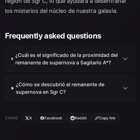
región de Sgr C, lo que ayudará a desentrañar
los misterios del núcleo de nuestra galaxia.
Frequently asked questions
¿Cuál es el significado de la proximidad del
remanente de supernova a Sagitario A*?
¿Cómo se descubrió el remanente de
supernova en Sgr C?
SHARE
X
Facebook
Reddit
Copy link