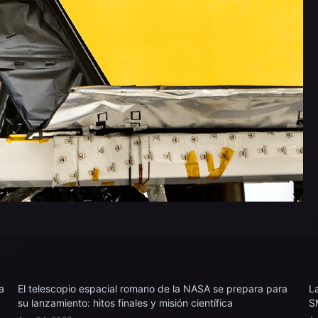
a
El telescopio espacial romano de la NASA se prepara para
L
su lanzamiento: hitos finales y misión científica
S