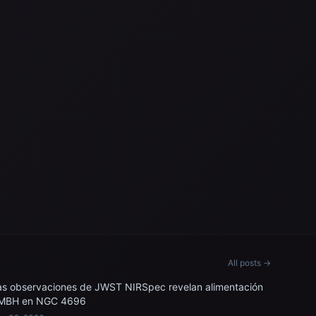
All posts →
as observaciones de JWST NIRSpec revelan alimentación
MBH en NGC 4696