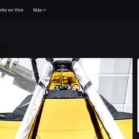
nto en Vivo
Más