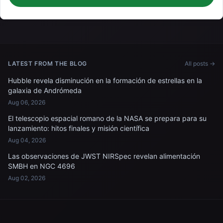
LATEST FROM THE BLOG
All posts →
Hubble revela disminución en la formación de estrellas en la
galaxia de Andrómeda
Aug 06, 2026
El telescopio espacial romano de la NASA se prepara para su
lanzamiento: hitos finales y misión científica
Aug 04, 2026
Las observaciones de JWST NIRSpec revelan alimentación
SMBH en NGC 4696
Aug 02, 2026