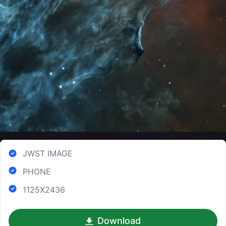
JWST IMAGE
PHONE
1125X2436
Download